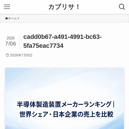
カブリサ！
ホーム
cadd0b67-a491-4991-bc63-
2026
7/06
5fa75eac7734
2026年7月6日