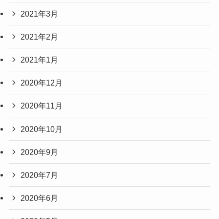
2021年3月
2021年2月
2021年1月
2020年12月
2020年11月
2020年10月
2020年9月
2020年7月
2020年6月