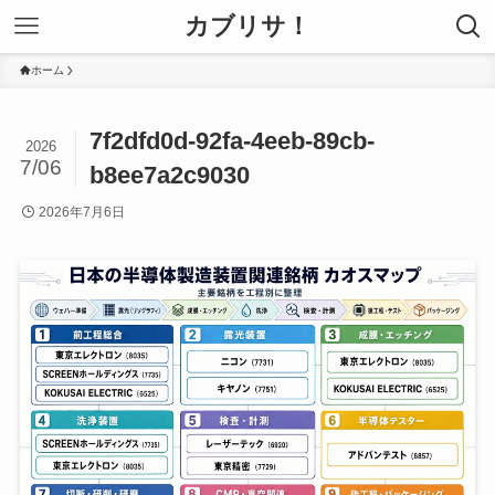
カブリサ！
ホーム
7f2dfd0d-92fa-4eeb-89cb-
2026
7/06
b8ee7a2c9030
2026年7月6日