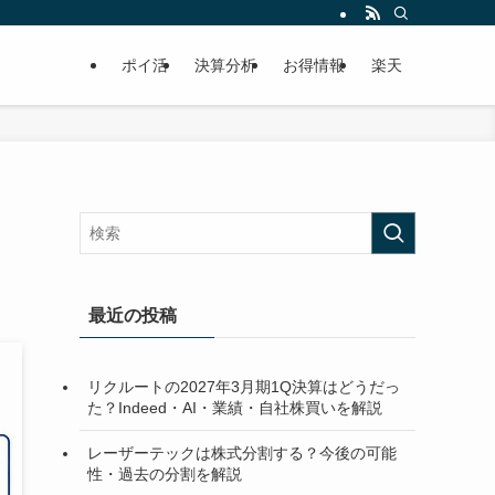
ポイ活
決算分析
お得情報
楽天
最近の投稿
リクルートの2027年3月期1Q決算はどうだっ
た？Indeed・AI・業績・自社株買いを解説
レーザーテックは株式分割する？今後の可能
性・過去の分割を解説