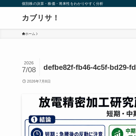
個別株の決算・株価・将来性をわかりやすく分析
カブリサ！
ホーム
2026
defbe82f-fb46-4c5f-bd29-f
7/08
2026年7月8日