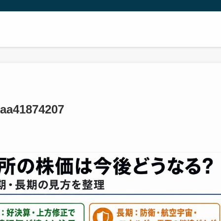
daa41874207