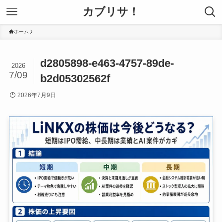
カブリサ！
ホーム
d2805898-e463-4757-89de-
2026
7/09
b2d05302562f
2026年7月9日