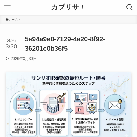
カブリサ！
ホーム
5e94a9e0-7129-4a20-8f92-
2026
3/30
36201c0b36f5
2026年3月30日