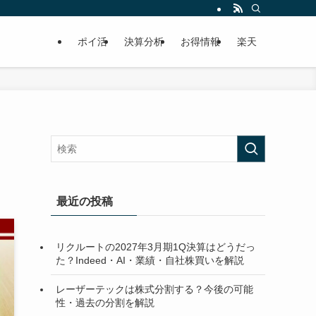
ポイ活
決算分析
お得情報
楽天
最近の投稿
リクルートの2027年3月期1Q決算はどうだっ
た？Indeed・AI・業績・自社株買いを解説
レーザーテックは株式分割する？今後の可能
性・過去の分割を解説