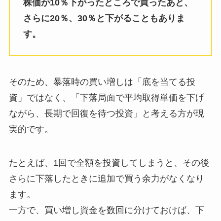
株価が10％下がったところで買ったあと、
さらに20％、30％と下がることもありま
す。
そのため、暴落時の買い増しは「底を当てる投
資」ではなく、「下落局面で平均取得単価を下げ
ながら、長期で回復を待つ投資」と考える方が現
実的です。
たとえば、1回で全額を投資してしまうと、その後
さらに下落したときに追加で買う余力がなくなり
ます。
一方で、買い増し資金を数回に分けておけば、下