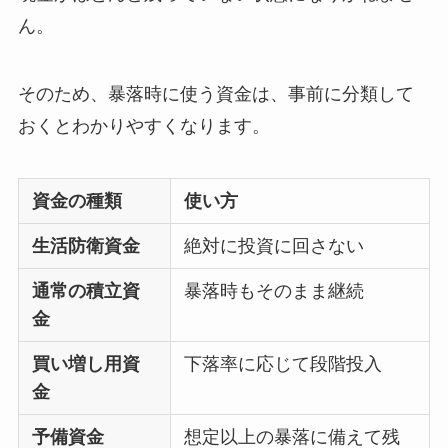
ん。
そのため、暴落時に使う資金は、事前に分類して
おくとわかりやすくなります。
資金の種類
使い方
生活防衛資金
絶対に投資に回さない
通常の積立資
暴落時もそのまま継続
金
買い増し用資
下落率に応じて段階投入
金
予備資金
想定以上の暴落に備えて残