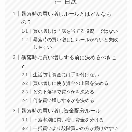
目次
暴落時の買い増しルールとはどんなも
の？
買い増しは「底を当てる投資」ではない
暴落時の買い増しはルールがないと失敗
しやすい
暴落時に買い増しする前に決めるべきこ
と
生活防衛資金には手を付けない
買い増しに使う資金の上限を決める
どの下落率で買うかを決める
何を買い増しするかを決める
暴落時の買い増し資金配分ルール
下落率別に買い増し資金を分ける
一括買いより段階買いの方が続けやすい