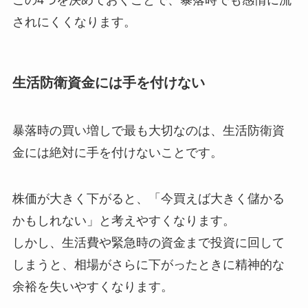
されにくくなります。
生活防衛資金には手を付けない
暴落時の買い増しで最も大切なのは、生活防衛資
金には絶対に手を付けないことです。
株価が大きく下がると、「今買えば大きく儲かる
かもしれない」と考えやすくなります。
しかし、生活費や緊急時の資金まで投資に回して
しまうと、相場がさらに下がったときに精神的な
余裕を失いやすくなります。