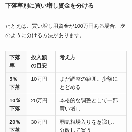
下落率別に買い増し資金を分ける
たとえば、買い増し用資金が100万円ある場合、次
のように分ける方法があります。
下落
投入額
考え方
率
の目安
5％
10万円
まだ調整の範囲。少額に
下落
とどめる
10％
20万円
本格的な調整として一部
下落
買い増し
20％
30万円
弱気相場入りを意識し、
下落
分散して買う