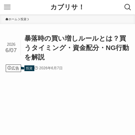
カブリサ！
ホーム
投資
暴落時の買い増しルールとは？買
2026
うタイミング・資金配分・NG行動
6/07
を解説
広告
2026年6月7日
投資