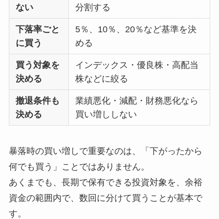
ない
分割する
下落率ごと
5％、10％、20％など基準を決
に買う
める
買う対象を
インデックス・優良株・高配当
決める
株などに絞る
撤退条件も
業績悪化・減配・財務悪化なら
決める
買い増ししない
暴落時の買い増しで重要なのは、「下がったから
何でも買う」ことではありません。
あくまでも、長期で保有できる投資対象を、余裕
資金の範囲内で、数回に分けて買うことが基本で
す。