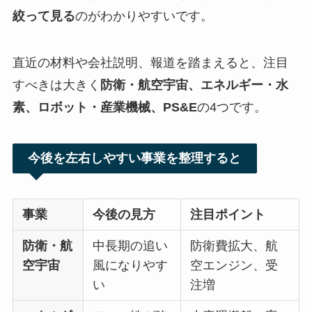
絞って見る
のがわかりやすいです。
直近の材料や会社説明、報道を踏まえると、注目
すべきは大きく
防衛・航空宇宙、エネルギー・水
素、ロボット・産業機械、PS&E
の4つです。
今後を左右しやすい事業を整理すると
事業
今後の見方
注目ポイント
防衛・航
中長期の追い
防衛費拡大、航
空宇宙
風になりやす
空エンジン、受
い
注増