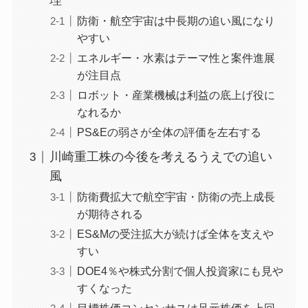
理
防衛・航空宇宙は中長期の追い風になり
やすい
エネルギー・水素はテーマ性と案件進展
が注目点
ロボット・産業機械は利益の底上げ役に
なれるか
PS&Eの弱さが全体の評価を左右する
川崎重工株の今後を考えるうえでの追い
風
防衛費拡大で航空宇宙・防衛の売上成長
が期待される
ES&Mの受注拡大が続けば全体を支えや
すい
DOE4％や株式分割で個人投資家にも見や
すくなった