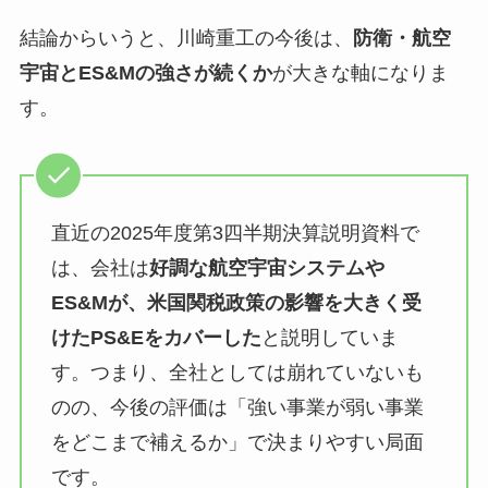
結論からいうと、川崎重工の今後は、
防衛・航空
宇宙とES&Mの強さが続くか
が大きな軸になりま
す。
直近の2025年度第3四半期決算説明資料で
は、会社は
好調な航空宇宙システムや
ES&Mが、米国関税政策の影響を大きく受
けたPS&Eをカバーした
と説明していま
す。つまり、全社としては崩れていないも
のの、今後の評価は「強い事業が弱い事業
をどこまで補えるか」で決まりやすい局面
です。