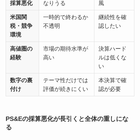
採算悪化
なりうる
風
米国関
一時的で終わるか
継続性を確
税・競争
不透明
認したい
環境
高値圏の
市場の期待水準が
決算ハード
経験
高い
ルは低くな
い
数字の裏
テーマ性だけでは
本決算で確
付け
評価が続きにくい
認が必要
PS&Eの採算悪化が長引くと全体の重しにな
る