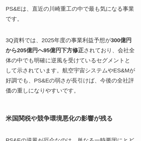
PS&Eは、直近の川崎重工の中で最も気になる事業
です。
3Q資料では、2025年度の事業利益予想が
300億円
から205億円へ95億円下方修正
されており、会社全
体の中でも明確に逆風を受けているセグメントと
して示されています。航空宇宙システムやES&Mが
好調でも、PS&Eの弱さが長引けば、今後の全社評
価の重しになりやすいです。
米国関税や競争環境悪化の影響が残る
PS&Eの逆風が厄介なのは、単なる一時要因にとど