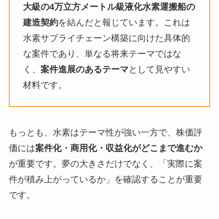
大級の4万立方メートル級液化水素運搬船の
建造契約
を結んだと報じています。これは
水素サプライチェーン構築に向けた具体的
な案件であり、単なる将来テーマではな
く、
案件進展のあるテーマ
として見やすい
材料です。
もっとも、水素はテーマ性が強い一方で、株価評
価には
案件化・商用化・収益化がどこまで進むか
が重要です。夢の大きさだけでなく、「実際に案
件が積み上がっているか」を確認することが重要
です。