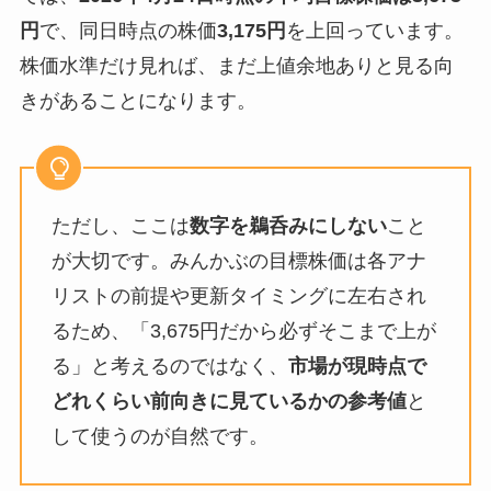
円
で、同日時点の株価
3,175円
を上回っています。
株価水準だけ見れば、まだ上値余地ありと見る向
きがあることになります。
ただし、ここは
数字を鵜呑みにしない
こと
が大切です。みんかぶの目標株価は各アナ
リストの前提や更新タイミングに左右され
るため、「3,675円だから必ずそこまで上が
る」と考えるのではなく、
市場が現時点で
どれくらい前向きに見ているかの参考値
と
して使うのが自然です。