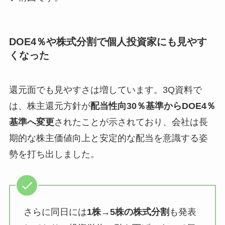
DOE4％や株式分割で個人投資家にも見やす
くなった
還元面でも見やすさは増しています。3Q資料で
は、株主還元方針が
配当性向30％基準からDOE4％
基準へ変更
されたことが示されており、会社は長
期的な株主価値向上と安定的な配当を意識する姿
勢を打ち出しました。
さらに同日には
1株→5株の株式分割
も発表