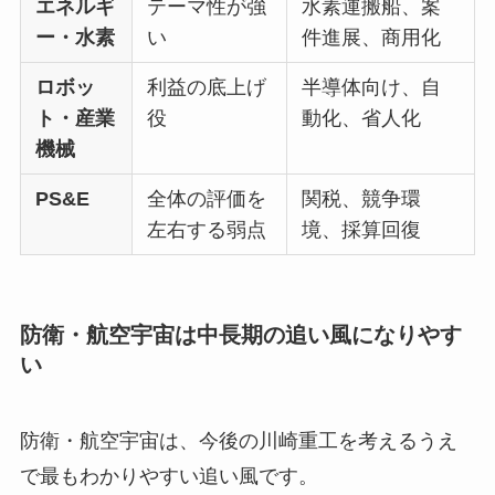
エネルギ
テーマ性が強
水素運搬船、案
ー・水素
い
件進展、商用化
ロボッ
利益の底上げ
半導体向け、自
ト・産業
役
動化、省人化
機械
PS&E
全体の評価を
関税、競争環
左右する弱点
境、採算回復
防衛・航空宇宙は中長期の追い風になりやす
い
防衛・航空宇宙は、今後の川崎重工を考えるうえ
で最もわかりやすい追い風です。