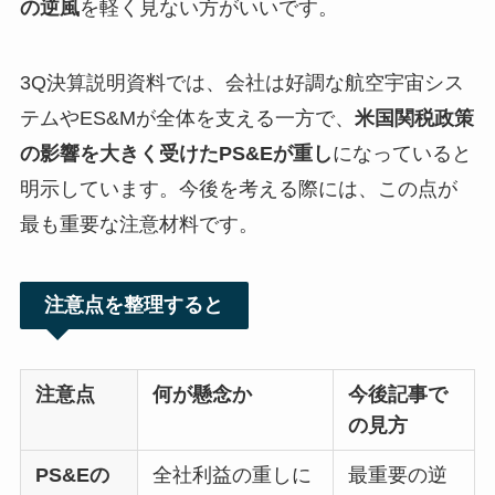
の逆風
を軽く見ない方がいいです。
3Q決算説明資料では、会社は好調な航空宇宙シス
テムやES&Mが全体を支える一方で、
米国関税政策
の影響を大きく受けたPS&Eが重し
になっていると
明示しています。今後を考える際には、この点が
最も重要な注意材料です。
注意点を整理すると
注意点
何が懸念か
今後記事で
の見方
PS&Eの
全社利益の重しに
最重要の逆