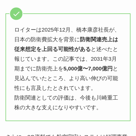
ロイターは2025年12月、橋本康彦社長が、
日本の防衛費拡大を背景に
防衛関連売上は
従来想定を上回る可能性がある
と述べたと
報じています。この記事では、2031年3月
期までに防衛売上を
5,000億〜7,000億円
と
見込んでいたところ、より高い伸びの可能
性にも言及したとされています。
防衛関連としての評価は、今後も川崎重工
株の大きな支えになりやすいです。