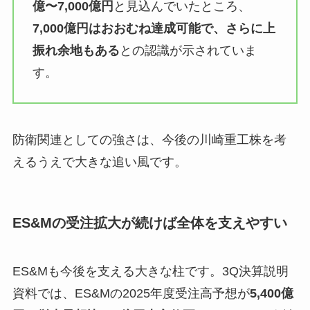
億〜7,000億円
と見込んでいたところ、
7,000億円はおおむね達成可能で、さらに上
振れ余地もある
との認識が示されていま
す。
防衛関連としての強さは、今後の川崎重工株を考
えるうえで大きな追い風です。
ES&Mの受注拡大が続けば全体を支えやすい
ES&Mも今後を支える大きな柱です。3Q決算説明
資料では、ES&Mの2025年度受注高予想が
5,400億