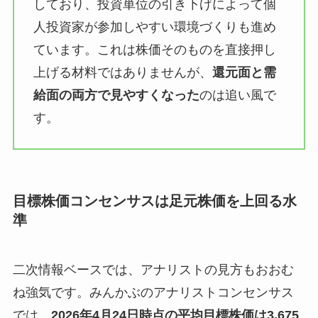
しており、投資単位の引き下げによって個
人投資家が参加しやすい環境づくりも進め
ています。これは株価そのものを直接押し
上げる材料ではありませんが、
還元面と需
給面の両方で見やすくなった
のは追い風で
す。
目標株価コンセンサスは足元株価を上回る水
準
二次情報ベースでは、アナリストの見方もおおむ
ね強気です。みんかぶのアナリストコンセンサス
では、
2026年4月24日時点の平均目標株価は3,675