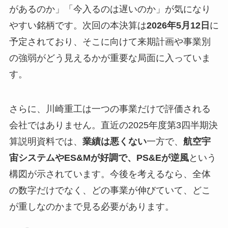
があるのか」「今入るのは遅いのか」が気になり
やすい銘柄です。次回の本決算は
2026年5月12日
に
予定されており、そこに向けて来期計画や事業別
の強弱がどう見えるかが重要な局面に入っていま
す。
さらに、川崎重工は一つの事業だけで評価される
会社ではありません。直近の2025年度第3四半期決
算説明資料では、
業績は悪くない
一方で、
航空宇
宙システムやES&Mが好調で、PS&Eが逆風
という
構図が示されています。今後を考えるなら、全体
の数字だけでなく、どの事業が伸びていて、どこ
が重しなのかまで見る必要があります。