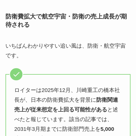
防衛費拡大で航空宇宙・防衛の売上成長が期
待される
いちばんわかりやすい追い風は、防衛・航空宇宙
です。
ロイターは2025年12月、川崎重工の橋本社
長が、日本の防衛費拡大を背景に
防衛関連
売上が従来想定を上回る可能性がある
と述
べたと報じています。該当の記事では、
2031年3月期までに防衛部門売上を
5,000