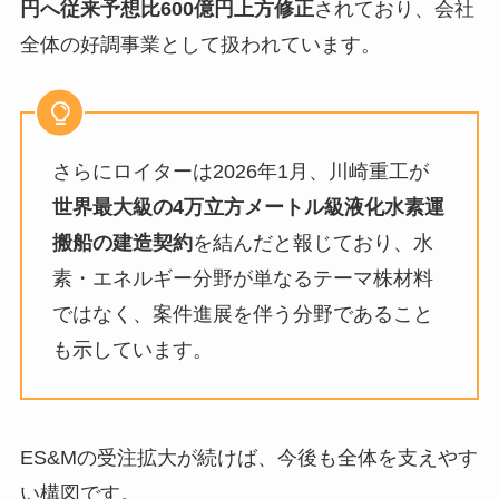
円へ従来予想比600億円上方修正
されており、会社
全体の好調事業として扱われています。
さらにロイターは2026年1月、川崎重工が
世界最大級の4万立方メートル級液化水素運
搬船の建造契約
を結んだと報じており、水
素・エネルギー分野が単なるテーマ株材料
ではなく、案件進展を伴う分野であること
も示しています。
ES&Mの受注拡大が続けば、今後も全体を支えやす
い構図です。