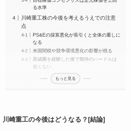
目標株価コンセンサスは足元株価を上回
る水準
川崎重工株の今後を考えるうえでの注意
点
PS&Eの採算悪化が長引くと全体の重しに
なる
米国関税や競争環境悪化の影響が残る
高値圏を経験した後で期待のハードルは
低くない
もっと見る
川崎重工の今後はどうなる？[結論]