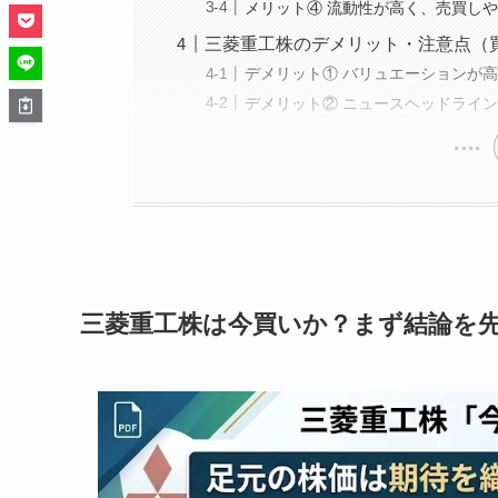
メリット④ 流動性が高く、売買し
三菱重工株のデメリット・注意点（
デメリット① バリュエーションが
デメリット② ニュースヘッドライ
三菱重工株は今買いか？まず結論を