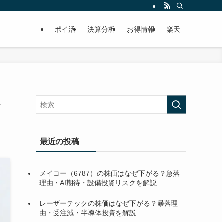
ポイ活
決算分析
お得情報
楽天
ト
最近の投稿
メイコー（6787）の株価はなぜ下がる？急落
理由・AI期待・設備投資リスクを解説
レーザーテックの株価はなぜ下がる？暴落理
由・受注減・半導体投資を解説