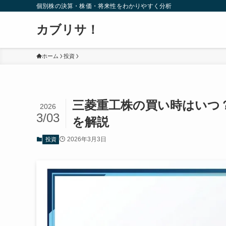
個別株の決算・株価・将来性をわかりやすく分析
カブリサ！
ホーム
投資
三菱重工株の買い時はいつ
2026
3/03
を解説
2026年3月3日
投資