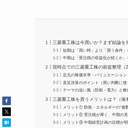
三菱重工株は今買いか？まず結論を
短期は「買い時」より「買う条件」
中期は「受注残の収益化が続くか」
現時点での三菱重工株の前提整理（2
足元の株価水準・バリュエーション
直近決算のポイント（買い判断に使
テーマの追い風（防衛・電力）と株
三菱重工株を買うメリットは？（保
メリット① 防衛・エネルギーの“複
メリット② 受注残が厚く、中期の
メリット③ 中期経営計画の目標が