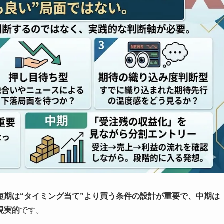
短期は“タイミング当て”より買う条件の設計が重要で、中期は
現実的
です。