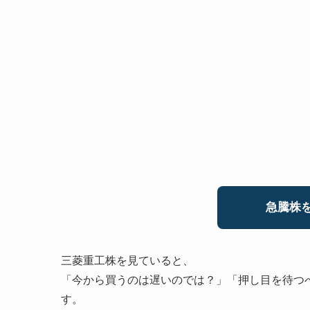
急騰株を
三菱重工株を見ていると、
「今から買うのは遅いのでは？」「押し目を待つ
す。