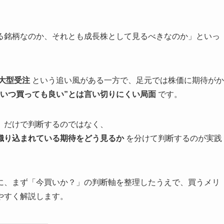
る銘柄なのか、それとも成長株として見るべきなのか」といっ
大型受注
という追い風がある一方で、足元では株価に期待がか
＝いつ買っても良い”とは言い切りにくい局面
です。
」だけで判断するのではなく、
織り込まれている期待をどう見るか
を分けて判断するのが実践
に、まず「今買いか？」の判断軸を整理したうえで、買うメリ
やすく解説します。