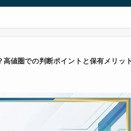
？高値圏での判断ポイントと保有メリッ