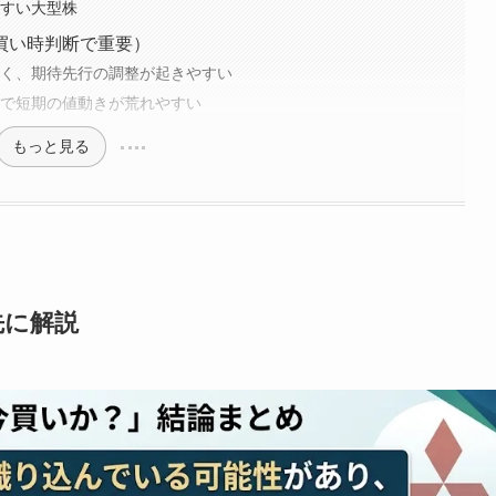
やすい大型株
買い時判断で重要）
高く、期待先行の調整が起きやすい
ンで短期の値動きが荒れやすい
もっと見る
先に解説