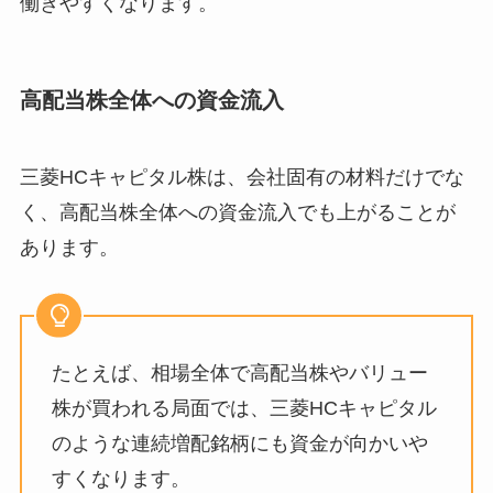
働きやすくなります。
高配当株全体への資金流入
三菱HCキャピタル株は、会社固有の材料だけでな
く、高配当株全体への資金流入でも上がることが
あります。
たとえば、相場全体で高配当株やバリュー
株が買われる局面では、三菱HCキャピタル
のような連続増配銘柄にも資金が向かいや
すくなります。