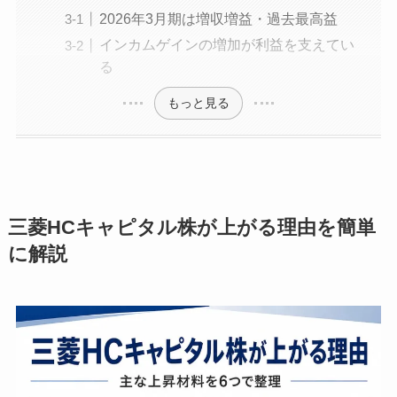
2026年3月期は増収増益・過去最高益
インカムゲインの増加が利益を支えてい
る
もっと見る
三菱HCキャピタル株が上がる理由を簡単
に解説