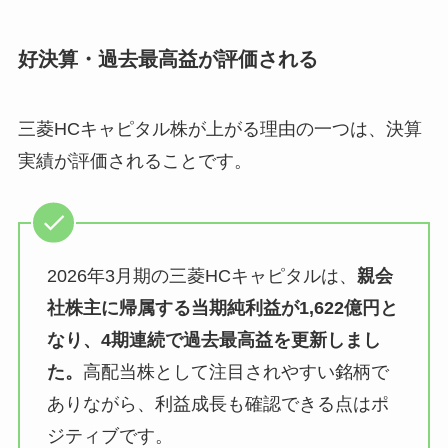
好決算・過去最高益が評価される
三菱HCキャピタル株が上がる理由の一つは、決算
実績が評価されることです。
2026年3月期の三菱HCキャピタルは、
親会
社株主に帰属する当期純利益が1,622億円と
なり、4期連続で過去最高益を更新しまし
た。
高配当株として注目されやすい銘柄で
ありながら、利益成長も確認できる点はポ
ジティブです。