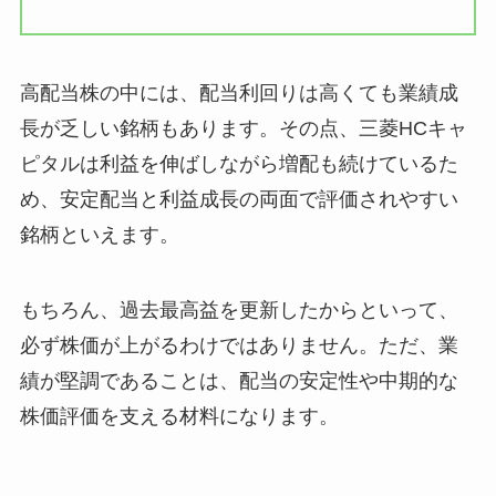
高配当株の中には、配当利回りは高くても業績成
長が乏しい銘柄もあります。その点、三菱HCキャ
ピタルは利益を伸ばしながら増配も続けているた
め、安定配当と利益成長の両面で評価されやすい
銘柄といえます。
もちろん、過去最高益を更新したからといって、
必ず株価が上がるわけではありません。ただ、業
績が堅調であることは、配当の安定性や中期的な
株価評価を支える材料になります。