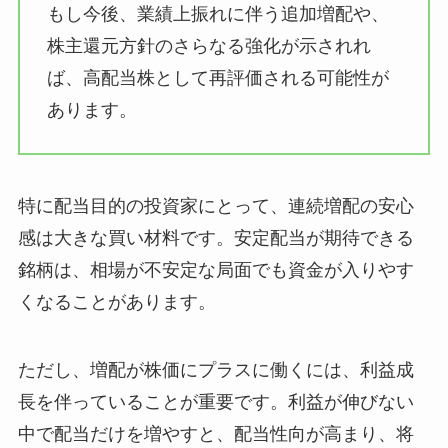
もし今後、業績上振れに伴う追加増配や、
株主還元方針のさらなる強化が示されれ
ば、高配当株として再評価される可能性が
あります。
特に配当目的の投資家にとって、連続増配の安心
感は大きな買い材料です。安定配当が期待できる
銘柄は、相場が不安定な局面でも資金が入りやす
くなることがあります。
ただし、増配が株価にプラスに働くには、利益成
長を伴っていることが重要です。利益が伸びない
中で配当だけを増やすと、配当性向が高まり、将