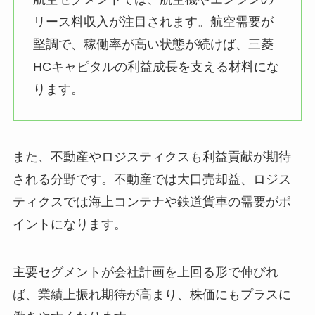
リース料収入が注目されます。航空需要が
堅調で、稼働率が高い状態が続けば、三菱
HCキャピタルの利益成長を支える材料にな
ります。
また、不動産やロジスティクスも利益貢献が期待
される分野です。不動産では大口売却益、ロジス
ティクスでは海上コンテナや鉄道貨車の需要がポ
イントになります。
主要セグメントが会社計画を上回る形で伸びれ
ば、業績上振れ期待が高まり、株価にもプラスに