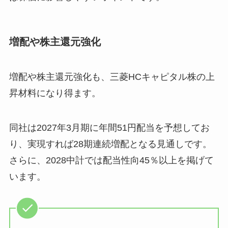
増配や株主還元強化
増配や株主還元強化も、三菱HCキャピタル株の上
昇材料になり得ます。
同社は2027年3月期に年間51円配当を予想してお
り、実現すれば28期連続増配となる見通しです。
さらに、2028中計では配当性向45％以上を掲げて
います。