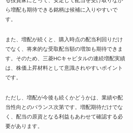
る投資家にとって、安定して配当を受け取りなが
ら増配も期待できる銘柄は候補に入りやすいで
す。
また、増配が続くと、購入時点の配当利回りだけ
でなく、将来的な受取配当額の増加も期待できま
す。そのため、三菱HCキャピタルの連続増配実績
は、株価上昇材料として意識されやすいポイント
です。
ただし、増配が今後も続くかどうかは、業績や配
当性向とのバランス次第です。増配期待だけでな
く、配当の原資となる利益もあわせて確認する必
要があります。