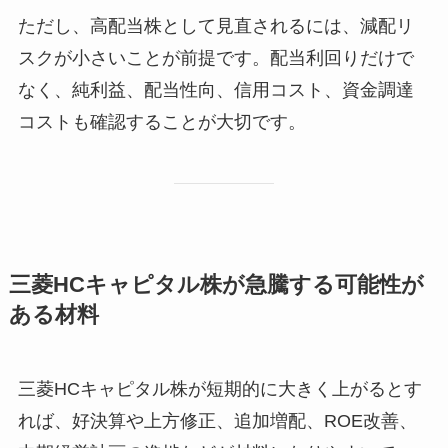
ただし、高配当株として見直されるには、減配リ
スクが小さいことが前提です。配当利回りだけで
なく、純利益、配当性向、信用コスト、資金調達
コストも確認することが大切です。
三菱HCキャピタル株が急騰する可能性が
ある材料
三菱HCキャピタル株が短期的に大きく上がるとす
れば、好決算や上方修正、追加増配、ROE改善、