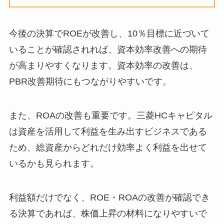
今後の決算でROEが改善し、10％目標に近づいて
いることが確認されれば、資本効率改善への期待
が高まりやすくなります。資本効率の改善は、
PBR改善期待にもつながりやすいです。
また、ROAの改善も重要です。三菱HCキャピタル
は資産を活用して利益を生み出すビジネスである
ため、総資産からどれだけ効率よく利益を出せて
いるかも見られます。
利益額だけでなく、ROE・ROAの改善が確認でき
る決算であれば、株価上昇の材料になりやすいで