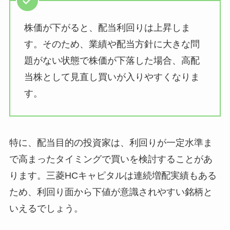
株価が下がると、配当利回りは上昇しま
す。そのため、業績や配当方針に大きな問
題がない状態で株価が下落した場合、高配
当株として見直し買いが入りやすくなりま
す。
特に、配当目的の投資家は、利回りが一定水準ま
で高まったタイミングで買いを検討することがあ
ります。三菱HCキャピタルは連続増配実績もある
ため、利回り面から下値が意識されやすい銘柄と
いえるでしょう。