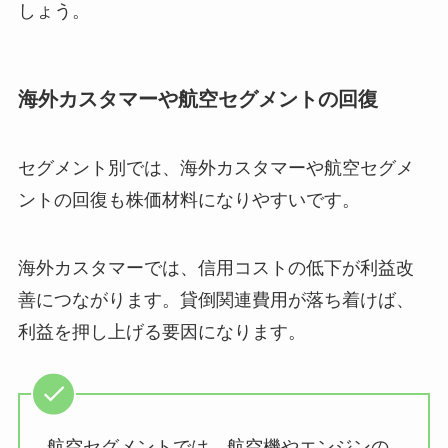
しょう。
海外カスタマーや航空セグメントの回復
セグメント別では、海外カスタマーや航空セグメ
ントの回復も株価材料になりやすいです。
海外カスタマーでは、信用コストの低下が利益改
善につながります。貸倒関連費用が落ち着けば、
利益を押し上げる要因になります。
航空セグメントでは、航空機やエンジンの