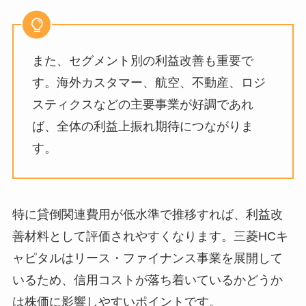
また、セグメント別の利益改善も重要で
す。海外カスタマー、航空、不動産、ロジ
スティクスなどの主要事業が好調であれ
ば、全体の利益上振れ期待につながりま
す。
特に貸倒関連費用が低水準で推移すれば、利益改
善材料として評価されやすくなります。三菱HCキ
ャピタルはリース・ファイナンス事業を展開して
いるため、信用コストが落ち着いているかどうか
は株価に影響しやすいポイントです。