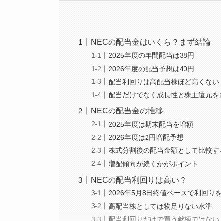
NECの配当金はいくら？まず結論
2025年度の年間配当は38円
2026年度の配当予想は40円
配当利回りは高配当株ほど高くない
配当だけでなく成長性と株主還元を
NECの配当金の推移
2025年度は期末配当を増額
2026年度は2円増配予想
株式分割後の配当金額として比較す
増配傾向が続くかがポイント
NECの配当利回りは高い？
2026年5月8日終値ベースで利回り
高配当株としては物足りない水準
配当利回りだけで買う銘柄ではない