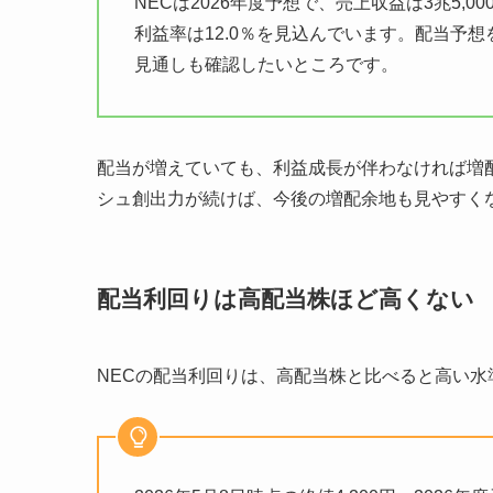
NECは2026年度予想で、売上収益は3兆5,000
利益率は12.0％を見込んでいます。配当予
見通しも確認したいところです。
配当が増えていても、利益成長が伴わなければ増
シュ創出力が続けば、今後の増配余地も見やすく
配当利回りは高配当株ほど高くない
NECの配当利回りは、高配当株と比べると高い水