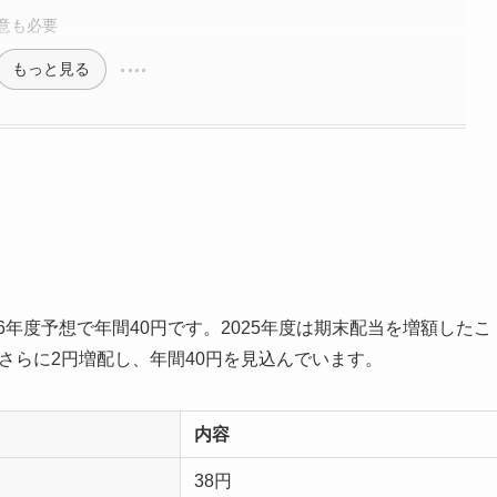
意も必要
もっと見る
26年度予想で年間40円です。2025年度は期末配当を増額したこ
はさらに2円増配し、年間40円を見込んでいます。
内容
38円