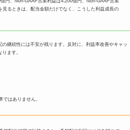
億円、Non-GAAP営業利益は4,200億円、Non-GAAP営業
想を見るときは、配当金額だけでなく、こうした利益成長の
配の継続性には不安が残ります。反対に、利益率改善やキャッ
なります。
準ではありません。