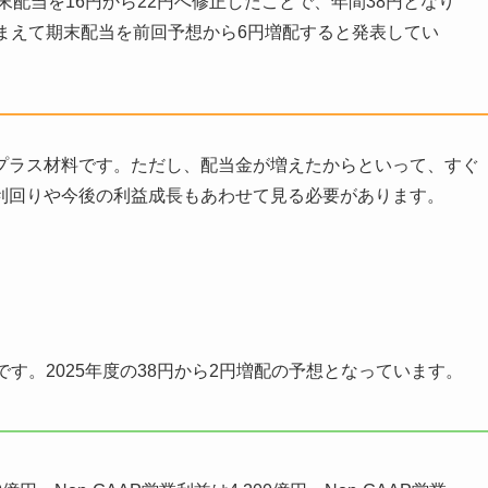
末配当を16円から22円へ修正したことで、年間38円となり
を踏まえて期末配当を前回予想から6円増配すると発表してい
プラス材料です。ただし、配当金が増えたからといって、すぐ
利回りや今後の利益成長もあわせて見る必要があります。
円です。2025年度の38円から2円増配の予想となっています。