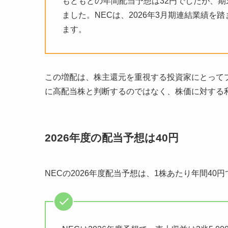
もともとの年間配当予想は32円でしたが、期
ました。NECは、2026年3月期連結業績
ます。
この増配は、株主還元を重視する投資家にとって
に高配当株と判断するのではなく、株価に対する
2026年度の配当予想は40円
NECの2026年度配当予想は、1株あたり年間40