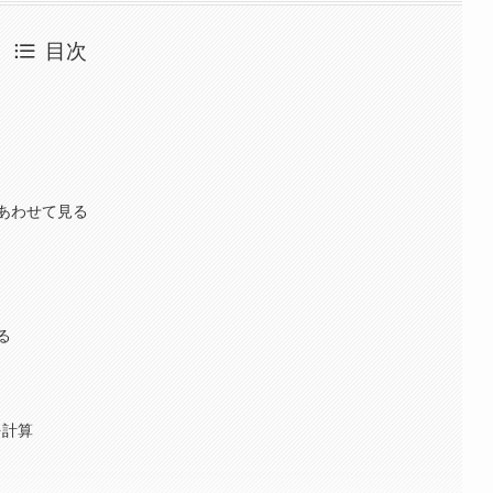
目次
あわせて見る
る
を計算