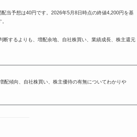
間配当予想は40円です。2026年5月8日時点の終値4,200円を基
す。
で判断するよりも、増配余地、自社株買い、業績成長、株主還元
、増配傾向、自社株買い、株主優待の有無についてわかりや