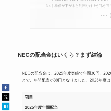
株価が下がると利回りは上がるが注
NECの配当金はいくら？まず結論
NECの配当金は、2025年度実績で年間38円、20
とで、年間配当が38円となりました。2026年度
項目
2025年度年間配当