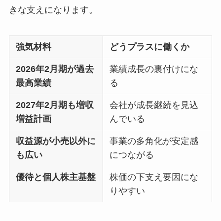
きな支えになります。
強気材料
どうプラスに働くか
2026年2月期が過去
業績成長の裏付けにな
最高業績
る
2027年2月期も増収
会社が成長継続を見込
増益計画
んでいる
収益源が小売以外に
事業の多角化が安定感
も広い
につながる
優待と個人株主基盤
株価の下支え要因にな
りやすい