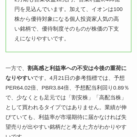
円を見込んでいます。加えて、イオンは100
株から優待対象になる個人投資家人気の高
い銘柄で、優待制度そのものが株価の下支
えになりやすいです。
一方で、
割高感と利益率への不安は今後の重荷に
なりやすい
です。4月21日の参考指標では、予想
PER64.02倍、PBR3.84倍、予想配当利回り0.89％
で、少なくとも足元では「割安株」「高配当株」
として買われるタイプではありません。業績が伸
びていても、利益率が市場期待に届かなければ失
望売りが出やすい銘柄だと考えた方がわかりやす
いです。