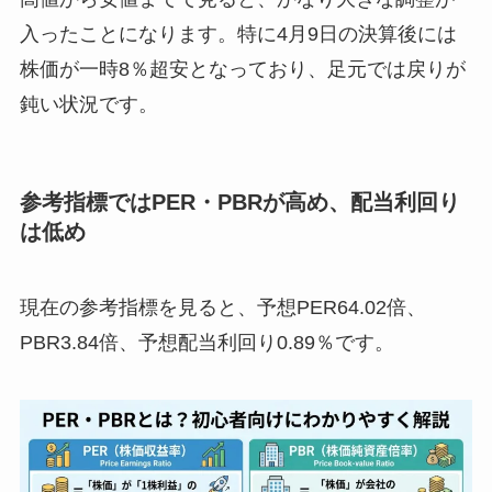
入ったことになります。特に4月9日の決算後には
株価が一時8％超安となっており、足元では戻りが
鈍い状況です。
参考指標ではPER・PBRが高め、配当利回り
は低め
現在の参考指標を見ると、予想PER64.02倍、
PBR3.84倍、予想配当利回り0.89％です。