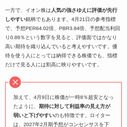
一方で、イオン株は
人気の強さゆえに評価が先行
しやすい
銘柄でもあります。4月21日の参考指標
で、予想PER64.02倍、PBR3.84倍、予想配当利回
り0.89％という数字を見ると、評価面ではかなり
高い期待を織り込んでいると考えやすいです。優
待を使う人にとっては納得できる株価でも、指標
だけで見る人には割高に映りやすいです。
加えて、4月9日に株価が一時8％超安となっ
たように、
期待に対して利益率の見え方が
弱いと下げやすい
のも特徴です。ロイター
は、2027年2月期予想がコンセンサスを下