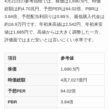
4月21日の参考指標では、株価は1,690.5円、時価
総額は約4.70兆円、予想PERは64.02倍、PBRは
3.84倍、予想配当利回りは0.89％、最低購入代金は
約16.9万円です。年初来高値は2,542円、年初来安
値は1,685円で、高値からは大きく調整した一方、
評価面ではまだ安いとは言いにくい水準です。
項目
参考値
株価
1,690.5円
時価総額
4兆7,027億円
予想PER
64.02倍
PBR
3.84倍