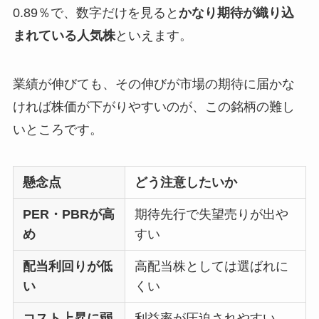
0.89％で、数字だけを見ると
かなり期待が織り込
まれている人気株
といえます。
業績が伸びても、その伸びが市場の期待に届かな
ければ株価が下がりやすいのが、この銘柄の難し
いところです。
懸念点
どう注意したいか
PER・PBRが高
期待先行で失望売りが出や
め
すい
配当利回りが低
高配当株としては選ばれに
い
くい
コスト上昇に弱
利益率が圧迫されやすい