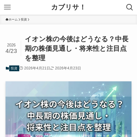
カブリサ！
ホーム
投資
イオン株の今後はどうなる？中長
2026
期の株価見通し・将来性と注目点
4/23
を整理
2026年4月21日
2026年4月23日
投資