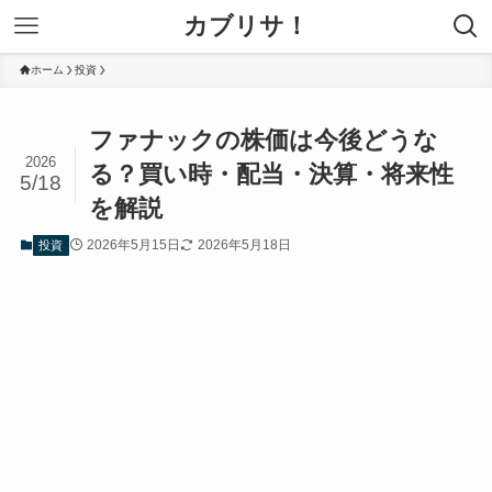
カブリサ！
ホーム
投資
ファナックの株価は今後どうな
2026
る？買い時・配当・決算・将来性
5/18
を解説
2026年5月15日
2026年5月18日
投資