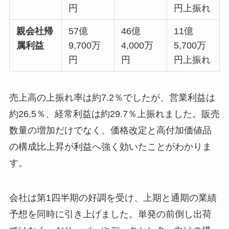
円
円上振れ
親会社帰
57億
46億
11億
属利益
9,700万
4,000万
5,700万
円
円
円上振れ
売上高の上振れ率は約7.2％でしたが、営業利益は
約26.5％、経常利益は約29.7％上振れました。販売
数量の増加だけでなく、価格改定と高付加価値品
の構成比上昇が利益へ強く効いたことがわかりま
す。
会社は第1四半期の好調を受け、上期と通期の業績
予想を同時に引き上げました。単発の前倒し出荷