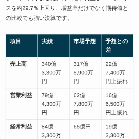
スを約29.7％上回り、増益率だけでなく期待値と
の比較でも強い決算です。
項目
実績
市場予想
予想との
差
売上高
340億
317億
22億
3,300万
5,900万
7,400万
円
円
円上振れ
営業利益
79億
62億
16億
4,300万
7,800万
6,500万
円
円
円上振れ
経常利益
84億
65億円
19億
3,300万
3,300万