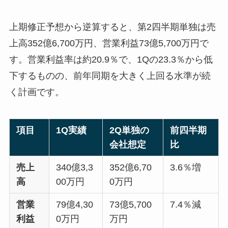
上期修正予想から逆算すると、第2四半期単独は売
上高352億6,700万円、営業利益73億5,700万円で
す。営業利益率は約20.9％で、1Qの23.3％から低
下するものの、前年同期を大きく上回る水準が続
く計画です。
項目
1Q実績
2Q単独の
前四半期
会社想定
比
売上
340億3,3
352億6,70
3.6％増
高
00万円
0万円
営業
79億4,30
73億5,700
7.4％減
利益
0万円
万円