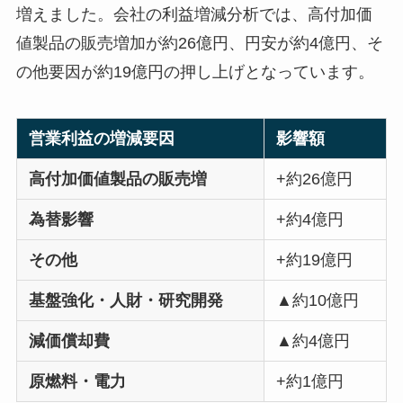
増えました。会社の利益増減分析では、高付加価
値製品の販売増加が約26億円、円安が約4億円、そ
の他要因が約19億円の押し上げとなっています。
営業利益の増減要因
影響額
高付加価値製品の販売増
+約26億円
為替影響
+約4億円
その他
+約19億円
基盤強化・人財・研究開発
▲約10億円
減価償却費
▲約4億円
原燃料・電力
+約1億円