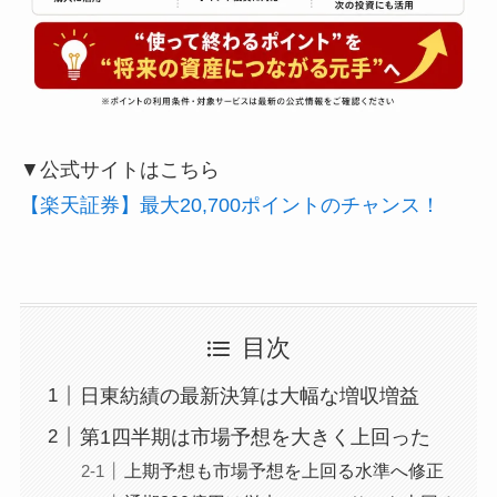
▼公式サイトはこちら
【楽天証券】最大20,700ポイントのチャンス！
目次
日東紡績の最新決算は大幅な増収増益
第1四半期は市場予想を大きく上回った
上期予想も市場予想を上回る水準へ修正