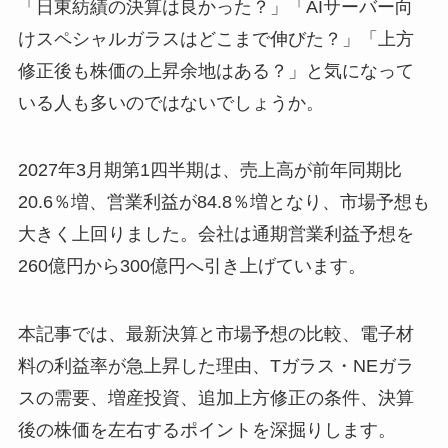
「日東紡績の決算は良かった？」「AIサーバー向
けスペシャルガラスはどこまで伸びた？」「上方
修正後も株価の上昇余地はある？」と気になって
いる人も多いのではないでしょうか。
2027年3月期第1四半期は、売上高が前年同期比
20.6％増、営業利益が84.8％増となり、市場予想も
大きく上回りました。会社は通期営業利益予想を
260億円から300億円へ引き上げています。
本記事では、最新決算と市場予想の比較、電子材
料の利益率が急上昇した理由、Tガラス・NEガラ
スの需要、増産投資、追加上方修正の条件、決算
後の株価を左右するポイントを深掘りします。