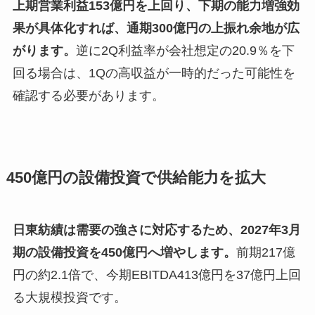
上期営業利益153億円を上回り、下期の能力増強効
果が具体化すれば、通期300億円の上振れ余地が広
がります。
逆に2Q利益率が会社想定の20.9％を下
回る場合は、1Qの高収益が一時的だった可能性を
確認する必要があります。
450億円の設備投資で供給能力を拡大
日東紡績は需要の強さに対応するため、2027年3月
期の設備投資を450億円へ増やします。
前期217億
円の約2.1倍で、今期EBITDA413億円を37億円上回
る大規模投資です。