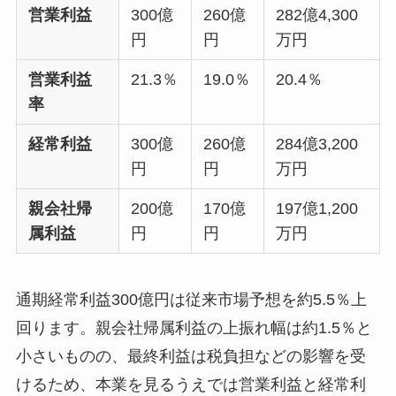
営業利益
300億
260億
282億4,300
円
円
万円
営業利益
21.3％
19.0％
20.4％
率
経常利益
300億
260億
284億3,200
円
円
万円
親会社帰
200億
170億
197億1,200
属利益
円
円
万円
通期経常利益300億円は従来市場予想を約5.5％上
回ります。親会社帰属利益の上振れ幅は約1.5％と
小さいものの、最終利益は税負担などの影響を受
けるため、本業を見るうえでは営業利益と経常利