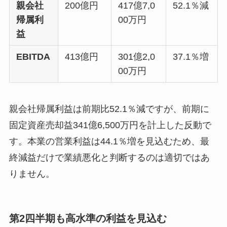
親会社
200億円
417億7,0
52.1％減
帰属利
00万円
益
EBITDA
413億円
301億2,0
37.1％増
00万円
親会社帰属利益は前期比52.1％減ですが、前期に
固定資産売却益341億6,500万円を計上した反動で
す。本業の営業利益は44.1％増を見込むため、最
終減益だけで業績悪化と判断するのは適切ではあ
りません。
第2四半期も高水準の利益を見込む