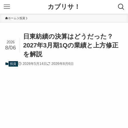
カブリサ！
ホーム
投資
日東紡績の決算はどうだった？
2026
2027年3月期1Qの業績と上方修正
8/06
を解説
2026年5月14日
2026年8月6日
投資