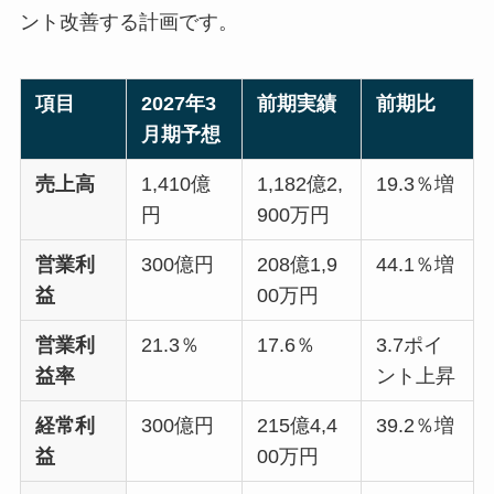
ント改善する計画です。
項目
2027年3
前期実績
前期比
月期予想
売上高
1,410億
1,182億2,
19.3％増
円
900万円
営業利
300億円
208億1,9
44.1％増
益
00万円
営業利
21.3％
17.6％
3.7ポイ
益率
ント上昇
経常利
300億円
215億4,4
39.2％増
益
00万円