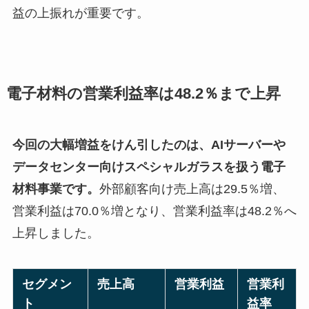
益の上振れが重要です。
電子材料の営業利益率は48.2％まで上昇
今回の大幅増益をけん引したのは、AIサーバーや
データセンター向けスペシャルガラスを扱う電子
材料事業です。
外部顧客向け売上高は29.5％増、
営業利益は70.0％増となり、営業利益率は48.2％へ
上昇しました。
セグメン
売上高
営業利益
営業利
ト
益率