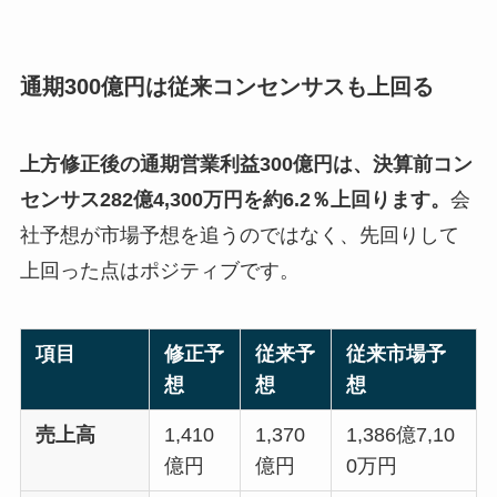
通期300億円は従来コンセンサスも上回る
上方修正後の通期営業利益300億円は、決算前コン
センサス282億4,300万円を約6.2％上回ります。
会
社予想が市場予想を追うのではなく、先回りして
上回った点はポジティブです。
項目
修正予
従来予
従来市場予
想
想
想
売上高
1,410
1,370
1,386億7,10
億円
億円
0万円