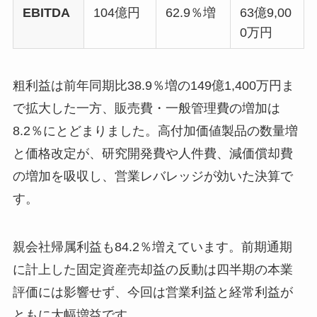
EBITDA
104億円
62.9％増
63億9,00
0万円
粗利益は前年同期比38.9％増の149億1,400万円ま
で拡大した一方、販売費・一般管理費の増加は
8.2％にとどまりました。高付加価値製品の数量増
と価格改定が、研究開発費や人件費、減価償却費
の増加を吸収し、営業レバレッジが効いた決算で
す。
親会社帰属利益も84.2％増えています。前期通期
に計上した固定資産売却益の反動は四半期の本業
評価には影響せず、今回は営業利益と経常利益が
ともに大幅増益です。