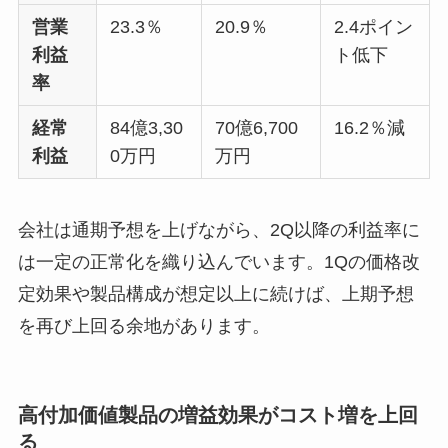
営業
23.3％
20.9％
2.4ポイン
利益
ト低下
率
経常
84億3,30
70億6,700
16.2％減
利益
0万円
万円
会社は通期予想を上げながら、2Q以降の利益率に
は一定の正常化を織り込んでいます。1Qの価格改
定効果や製品構成が想定以上に続けば、上期予想
を再び上回る余地があります。
高付加価値製品の増益効果がコスト増を上回
る