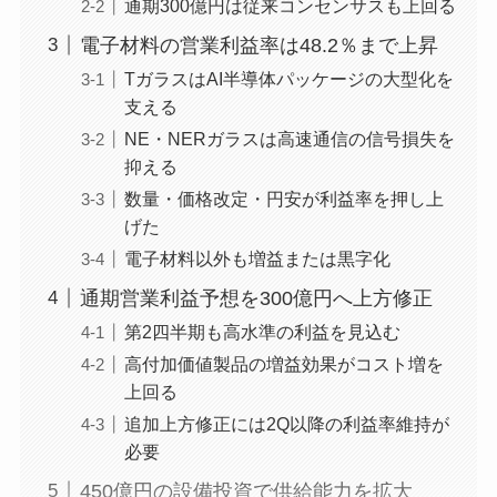
通期300億円は従来コンセンサスも上回る
電子材料の営業利益率は48.2％まで上昇
TガラスはAI半導体パッケージの大型化を
支える
NE・NERガラスは高速通信の信号損失を
抑える
数量・価格改定・円安が利益率を押し上
げた
電子材料以外も増益または黒字化
通期営業利益予想を300億円へ上方修正
第2四半期も高水準の利益を見込む
高付加価値製品の増益効果がコスト増を
上回る
追加上方修正には2Q以降の利益率維持が
必要
450億円の設備投資で供給能力を拡大