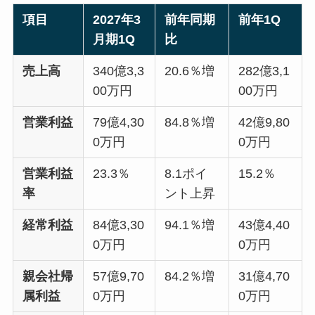
項目
2027年3
前年同期
前年1Q
月期1Q
比
売上高
340億3,3
20.6％増
282億3,1
00万円
00万円
営業利益
79億4,30
84.8％増
42億9,80
0万円
0万円
営業利益
23.3％
8.1ポイ
15.2％
率
ント上昇
経常利益
84億3,30
94.1％増
43億4,40
0万円
0万円
親会社帰
57億9,70
84.2％増
31億4,70
属利益
0万円
0万円