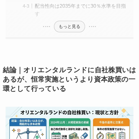
配当性向は2035年までに30％水準を目指
す
もっと見る
結論｜オリエンタルランドに自社株買いは
あるが、恒常実施というより資本政策の一
環として行っている