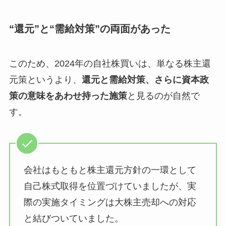
“還元”と“需給対策”の両面があった
このため、2024年の自社株買いは、単なる株主還
元策というより、
還元と需給対策、さらに資本政
策の意味をあわせ持った施策
と見るのが自然で
す。
会社はもともと株主還元方針の一環として
自己株式取得を位置づけていましたが、実
際の実施タイミングは大株主売却への対応
と結びついていました。