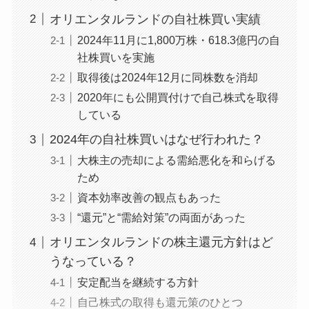
オリエンタルランドの自社株買い実績
2024年11月に1,800万株・618.3億円の自
社株買いを実施
取得後は2024年12月に同株数を消却
2020年にも公開買付けで自己株式を取得
している
2024年の自社株買いはなぜ行われた？
大株主の売却による需給悪化を和らげる
ため
資本効率改善の観点もあった
“還元”と“需給対策”の両面があった
オリエンタルランドの株主還元方針はど
うなっている？
安定配当を継続する方針
自己株式の取得も還元策のひとつ