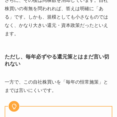
さらに、その後は同株数を消却しています。自社
株買いの有無を問われれば、答えは明確に「あ
る」です。しかも、規模としても小さなものでは
なく、かなり大きい還元・資本政策だったといえ
ます。
ただし、毎年必ずやる還元策とはまだ言い切
れない
一方で、この自社株買いを「毎年の恒常施策」と
までは言いにくいです。