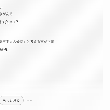
い
きがある
えればいい？
株主本人の優待」と考える方が正確
に解説
もっと見る