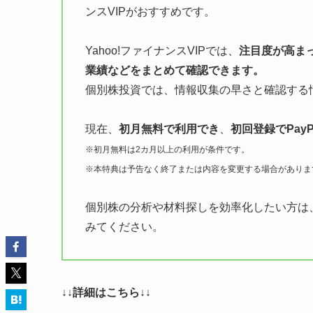
ンスVIPがおすすめです。
Yahoo!ファイナンスVIPでは、
注目度が高ま
業績などをまとめて確認できます。
個別株投資では、情報収集の早さと確認する
現在、
初月無料で利用でき
、
初回登録でPay
※初月無料は2カ月以上の利用が条件です。
※本特典は予告なく終了または内容を変更する場合がありま
個別株の分析や材料探しを効率化したい方は、ま
みてください。
↓↓詳細はこちら↓↓