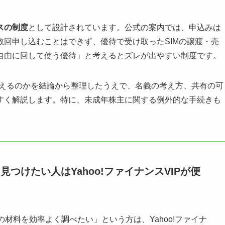
スの制度
として設計されています。公式の案内では、申込みは
数回申し込むことはできず、優待で受け取ったSIMの譲渡・売
自由に回して使う優待」と考えるとズレが出やすい制度です。
使えるのかを結論から整理したうえで、名義の考え方、共有の可
すく解説します。特に、未成年株主に関する例外的な手続きも
つけたい人はYahoo!ファイナンスVIPが便
材料を効率よく調べたい」という方は、Yahoo!ファイナ