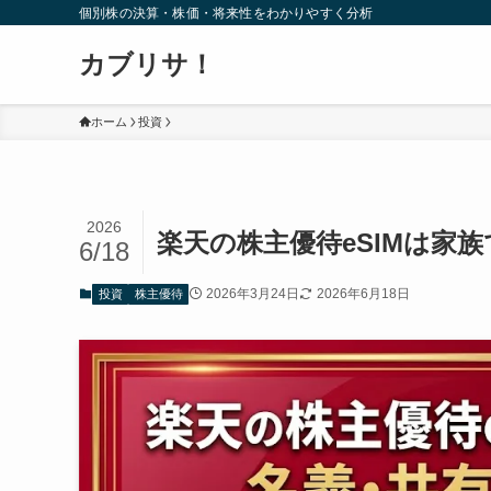
個別株の決算・株価・将来性をわかりやすく分析
カブリサ！
ホーム
投資
2026
楽天の株主優待eSIMは家
6/18
2026年3月24日
2026年6月18日
投資
株主優待