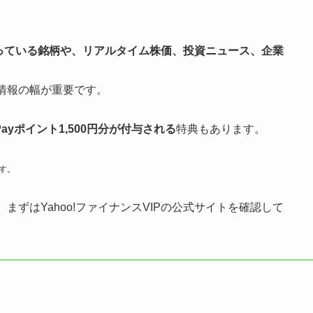
っている銘柄や、リアルタイム株価、投資ニュース、企業
情報の幅が重要です。
Payポイント1,500円分が付与される
特典もあります。
す。
ずはYahoo!ファイナンスVIPの公式サイトを確認して