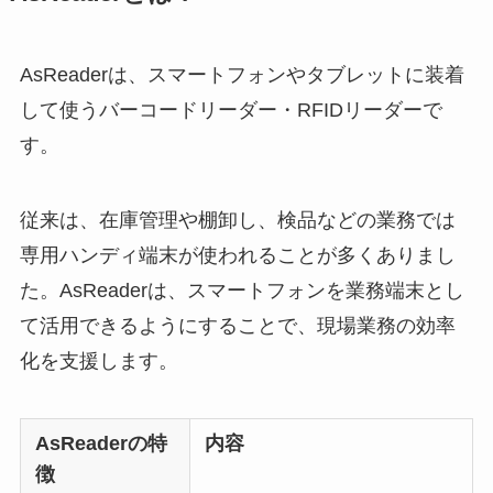
AsReaderは、スマートフォンやタブレットに装着
して使うバーコードリーダー・RFIDリーダーで
す。
従来は、在庫管理や棚卸し、検品などの業務では
専用ハンディ端末が使われることが多くありまし
た。AsReaderは、スマートフォンを業務端末とし
て活用できるようにすることで、現場業務の効率
化を支援します。
AsReaderの特
内容
徴