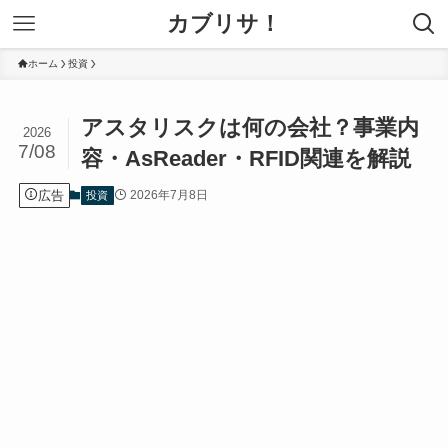
カブリサ！
ホーム
投資
アスタリスクは何の会社？事業内
2026
7/08
容・AsReader・RFID関連を解説
広告
2026年7月8日
投資