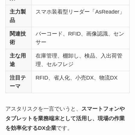
主力製
スマホ装着型リーダー「AsReader」
品
関連技
バーコード、RFID、画像認識、セン
術
サー
主な用
在庫管理、棚卸し、検品、入出荷管
途
理、セルフレジ
注目テ
RFID、省人化、小売DX、物流DX
ーマ
アスタリスクを一言でいうと、
スマートフォンや
タブレットを業務端末として活用し、現場の作業
を効率化するDX企業
です。