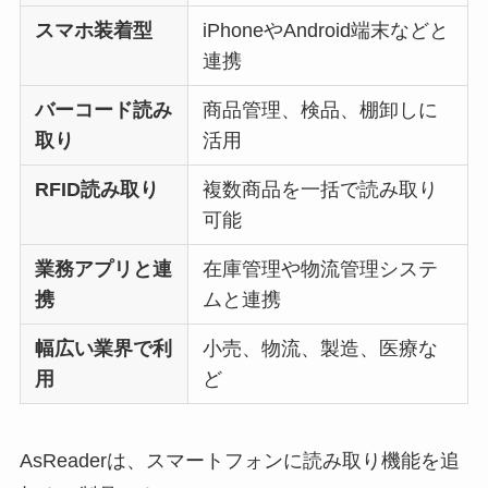
スマホ装着型
iPhoneやAndroid端末などと
連携
バーコード読み
商品管理、検品、棚卸しに
取り
活用
RFID読み取り
複数商品を一括で読み取り
可能
業務アプリと連
在庫管理や物流管理システ
携
ムと連携
幅広い業界で利
小売、物流、製造、医療な
用
ど
AsReaderは、スマートフォンに読み取り機能を追