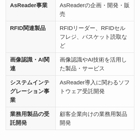
AsReader事業
AsReaderの企画・開発・販
売
RFID関連製品
RFIDリーダー、RFIDセル
フレジ、バスケット読取な
ど
画像認識・AI関
画像認識やAI技術を活用し
連
た製品・サービス
システムインテ
AsReader導入に関わるソフ
グレーション事
トウェア受託開発
業
業務用製品の受
顧客企業向けの業務用製品
託開発
開発