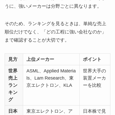
うに、強いメーカーは分野ごとに異なります。
そのため、ランキングを見るときは、単純な売上
順位だけでなく、「どの工程に強い会社なのか」
まで確認することが大切です。
見方
上位メーカー
ポイント
世界
ASML、Applied Materia
世界大手の
売上
ls、Lam Research、東
装置メーカ
ラン
京エレクトロン、KLA
ーを比較
キン
グ
日本
東京エレクトロン、ア
日本株で見