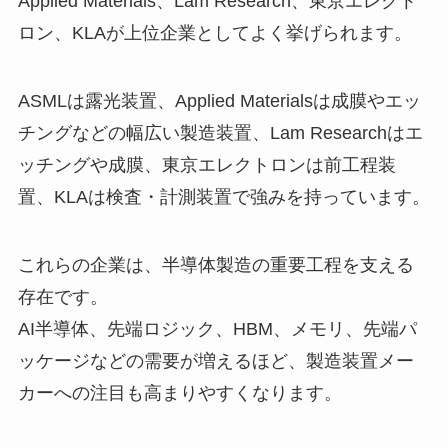
Applied Materials、Lam Research、東京エレクト
ロン、KLAが上位企業としてよく挙げられます。
ASMLは露光装置、Applied Materialsは成膜やエッ
チングなどの幅広い製造装置、Lam Researchはエ
ッチングや成膜、東京エレクトロンは前工程装
置、KLAは検査・計測装置で強みを持っています。
これらの企業は、半導体製造の重要工程を支える
存在です。
AI半導体、先端ロジック、HBM、メモリ、先端パ
ッケージなどの需要が増えるほど、製造装置メー
カーへの注目も高まりやすくなります。