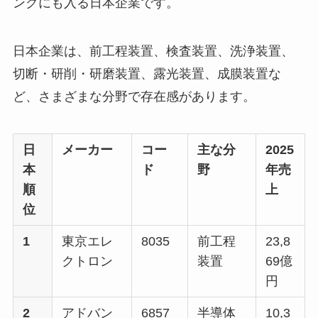
ングにも入る日本企業です。
日本企業は、前工程装置、検査装置、洗浄装置、
切断・研削・研磨装置、露光装置、成膜装置な
ど、さまざまな分野で存在感があります。
日
メーカー
コー
主な分
2025
本
ド
野
年売
順
上
位
1
東京エレ
8035
前工程
23,8
クトロン
装置
69億
円
2
アドバン
6857
半導体
10,3