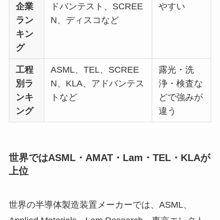
企業
ドバンテスト、SCREE
やすい
ラン
N、ディスコなど
キン
グ
工程
ASML、TEL、SCREE
露光・洗
別ラ
N、KLA、アドバンテス
浄・検査な
ンキ
トなど
どで強みが
ング
違う
世界ではASML・AMAT・Lam・TEL・KLAが
上位
世界の半導体製造装置メーカーでは、ASML、