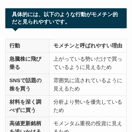
具体的には、以下のような行動がモメチン的
だと見られやすいです。
行動
モメチンと呼ばれやすい理由
急騰株に飛び
上がっている勢いだけで買っ
乗る
ているように見えるため
SNSで話題の
雰囲気に流されているように
株を買う
見えるため
材料を深く調
分析より勢いを優先している
べずに買う
ため
高値更新銘柄
モメンタム重視の投資に見え
を追いかける
るため