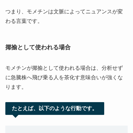
つまり、モメチンは文脈によってニュアンスが変
わる言葉です。
揶揄として使われる場合
モメチンが揶揄として使われる場合は、分析せず
に急騰株へ飛び乗る人を茶化す意味合いが強くな
ります。
たとえば、以下のような行動です。