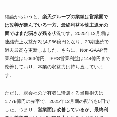
結論からいうと、
楽天グループの業績は営業面で
は改善が進んでいる一方、最終利益や株主還元の
面ではまだ弱さが残る
状況です。2025年12月期は
連結売上収益が2兆4,966億円となり、29期連続で
過去最高を更新しました。さらに、Non-GAAP営
業利益は1,063億円、IFRS営業利益は144億円まで
改善しており、本業の収益力は持ち直していま
す。
ただし、親会社の所有者に帰属する当期損失は
1,778億円の赤字で、2025年12月期の配当も0円で
した。つまり、
営業面は改善しているが、最終利