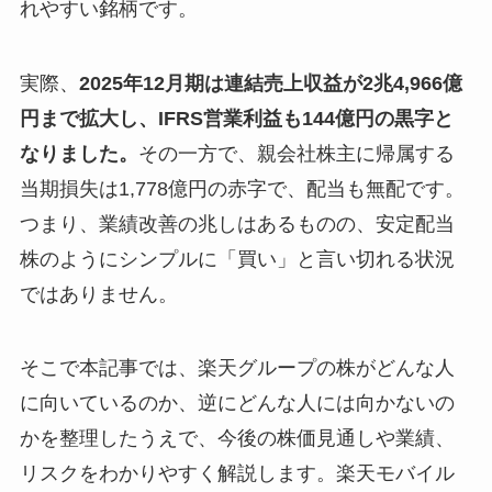
れやすい銘柄です。
実際、
2025年12月期は連結売上収益が2兆4,966億
円まで拡大し、IFRS営業利益も144億円の黒字と
なりました。
その一方で、親会社株主に帰属する
当期損失は1,778億円の赤字で、配当も無配です。
つまり、業績改善の兆しはあるものの、安定配当
株のようにシンプルに「買い」と言い切れる状況
ではありません。
そこで本記事では、楽天グループの株がどんな人
に向いているのか、逆にどんな人には向かないの
かを整理したうえで、今後の株価見通しや業績、
リスクをわかりやすく解説します。楽天モバイル