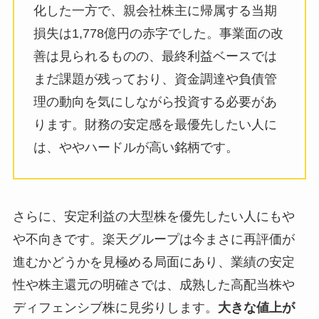
化した一方で、親会社株主に帰属する当期
損失は1,778億円の赤字でした。事業面の改
善は見られるものの、最終利益ベースでは
まだ課題が残っており、資金調達や負債管
理の動向を気にしながら投資する必要があ
ります。財務の安定感を最優先したい人に
は、ややハードルが高い銘柄です。
さらに、安定利益の大型株を優先したい人にもや
や不向きです。楽天グループは今まさに再評価が
進むかどうかを見極める局面にあり、業績の安定
性や株主還元の明確さでは、成熟した高配当株や
ディフェンシブ株に見劣りします。
大きな値上が