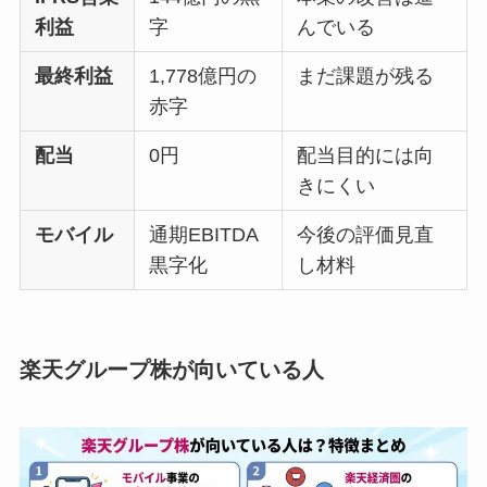
利益
字
んでいる
最終利益
1,778億円の
まだ課題が残る
赤字
配当
0円
配当目的には向
きにくい
モバイル
通期EBITDA
今後の評価見直
黒字化
し材料
楽天グループ株が向いている人