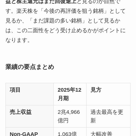
益と株主還元はまだ回復途上
と見るのが自然で
す。楽天株を「今後の再評価を狙う銘柄」として
見るか、「まだ課題の多い銘柄」として見るか
は、この二面性をどう受け止めるかがポイントに
なります。
業績の要点まとめ
項目
2025年12
見方
月期
売上収益
2兆4,966
過去最高を更
億円
新
Non-GAAP
1,063億
大幅改善