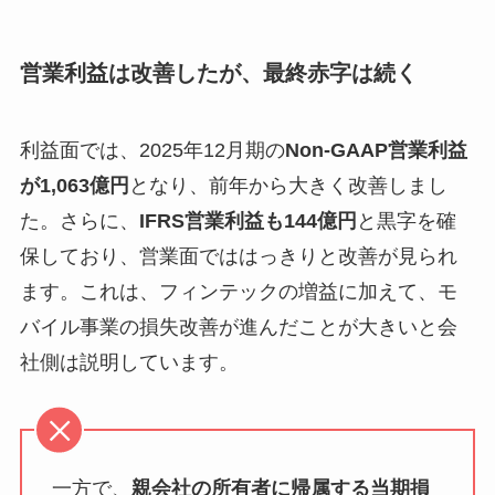
営業利益は改善したが、最終赤字は続く
利益面では、2025年12月期の
Non-GAAP営業利益
が1,063億円
となり、前年から大きく改善しまし
た。さらに、
IFRS営業利益も144億円
と黒字を確
保しており、営業面でははっきりと改善が見られ
ます。これは、フィンテックの増益に加えて、モ
バイル事業の損失改善が進んだことが大きいと会
社側は説明しています。
一方で、
親会社の所有者に帰属する当期損