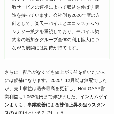
数サービスの連携によって収益を伸ばす構
造を持っています。会社側も2026年度の方
針として、楽天モバイルとエコシステムの
シナジー拡大を重視しており、モバイル契
約者の増加がグループ全体の利用拡大につ
ながる展開には期待が持てます。
さらに、配当がなくても値上がり益を狙いたい人
には候補になります。2025年12月期は無配でした
が、売上収益は過去最高を更新し、Non-GAAP営
業利益も1,063億円まで伸びました。
インカムゲイ
ンよりも、事業改善による株価上昇を狙うスタン
スの人向け
といえるでしょう。