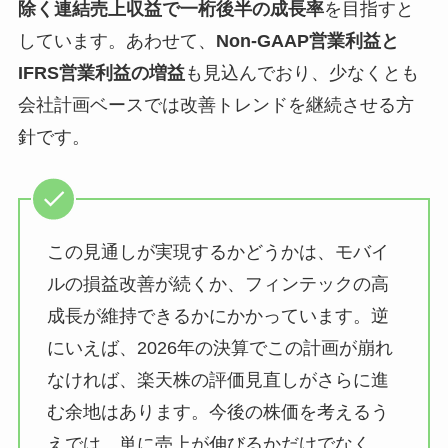
除く連結売上収益で一桁後半の成長率
を目指すと
しています。あわせて、
Non-GAAP営業利益と
IFRS営業利益の増益
も見込んでおり、少なくとも
会社計画ベースでは改善トレンドを継続させる方
針です。
この見通しが実現するかどうかは、モバイ
ルの損益改善が続くか、フィンテックの高
成長が維持できるかにかかっています。逆
にいえば、2026年の決算でこの計画が崩れ
なければ、楽天株の評価見直しがさらに進
む余地はあります。今後の株価を考えるう
えでは、単に売上が伸びるかだけでなく、