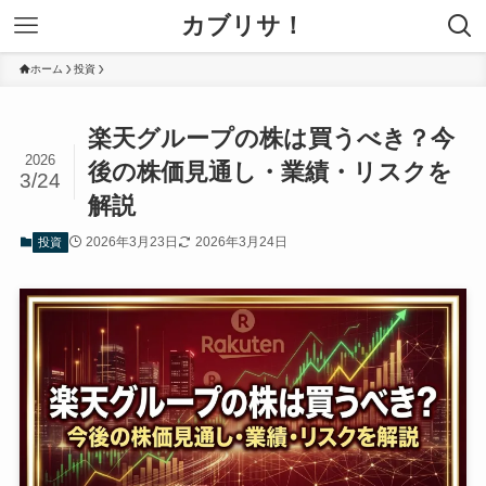
カブリサ！
ホーム
投資
楽天グループの株は買うべき？今
2026
後の株価見通し・業績・リスクを
3/24
解説
2026年3月23日
2026年3月24日
投資