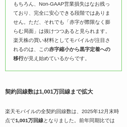
もちろん、Non-GAAP営業損失はなお残っ
ており、完全に安心できる段階ではありま
せん。ただ、それでも「赤字が際限なく膨
らむ局面」は抜けつつあると見られます。
楽天株の買い材料としてモバイルが注目さ
れるのは、この
赤字縮小から黒字定着への
移行
が見え始めているからです。
契約回線数は1,001万回線まで拡大
楽天モバイルの全契約回線数は、2025年12月末時
点で
1,001万回線
となりました。前年同期比では