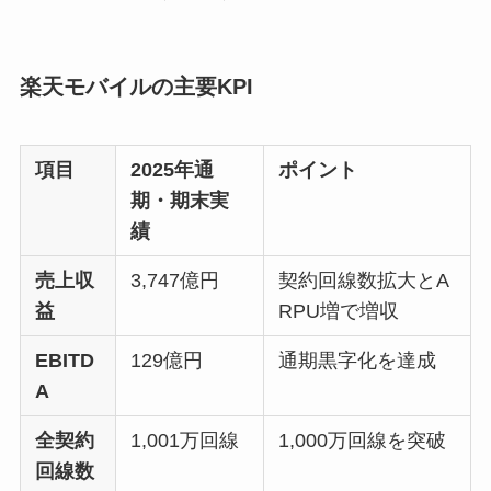
楽天モバイルの主要KPI
項目
2025年通
ポイント
期・期末実
績
売上収
3,747億円
契約回線数拡大とA
益
RPU増で増収
EBITD
129億円
通期黒字化を達成
A
全契約
1,001万回線
1,000万回線を突破
回線数