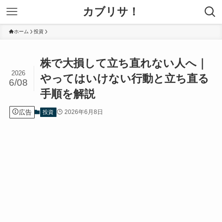
カブリサ！
ホーム
投資
株で大損して立ち直れない人へ｜
2026
やってはいけない行動と立ち直る
6/08
手順を解説
広告
2026年6月8日
投資