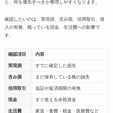
と、何を優先すべきか整理しやすくなります。
確認したいのは、実現損、含み損、信用取引、借
入の有無、残っている現金、生活費への影響で
す。
確認項目
内容
実現損
すでに確定した損失
含み損
まだ保有している株の損失
信用取引
追証や返済期限の有無
現金
すぐ使える余裕資金
生活費
家賃・食費・税金・医療費など