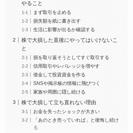
やること
まず取引を止める
損失額を紙に書き出す
生活に影響が出るか確認する
株で大損した直後にやってはいけないこ
と
損を取り返そうとしてすぐ取引する
信用取引やレバレッジを増やす
借金して投資資金を作る
SNSや掲示板の情報に飛びつく
家族や周囲に隠し続ける
株で大損して立ち直れない理由
お金を失ったショックが大きい
「あのとき売っていれば」と後悔し続け
る