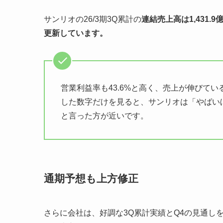
サンリオの26/3期3Q累計の
連結売上高は1,431
更新しています。
営業利益率も43.6%と高く、売上が伸びて
した数字だけを見ると、サンリオは「やばい
と言った方が近いです。
通期予想も上方修正
さらに会社は、好調な3Q累計実績とQ4の見通しを