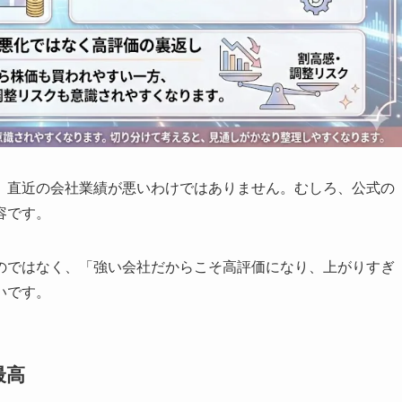
、直近の会社業績が悪いわけではありません。むしろ、公式の
容です。
のではなく、「強い会社だからこそ高評価になり、上がりすぎ
いです。
最高