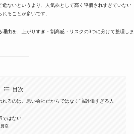
で危ないというより、人気株として高く評価されすぎていない
られることが多いです。
る理由を、上がりすぎ・割高感・リスクの3つに分けて整理し
目次
われるのは、悪い会社だからではなく“高評価すぎる人
振ではない
去最高