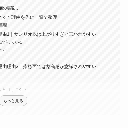
価の裏返し
れる？理由を先に一覧で整理
整理
理由1｜サンリオ株は上がりすぎと言われやすい
ながっている
った
理由理由2｜指標面では割高感が意識されやすい
では片づけにくい
もっと見る