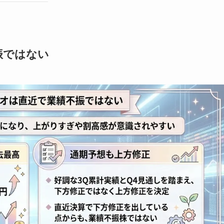
振ではない