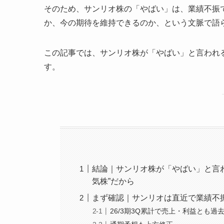
そのため、サンリオ株の「やばい」は、業績不振
か、今の期待を維持できるのか、という文脈で語
この記事では、サンリオ株が「やばい」と言われ
す。
結論｜サンリオ株が「やばい」と言
気株”だから
まず確認｜サンリオは直近で業績不
26/3期3Q累計で売上・利益とも過