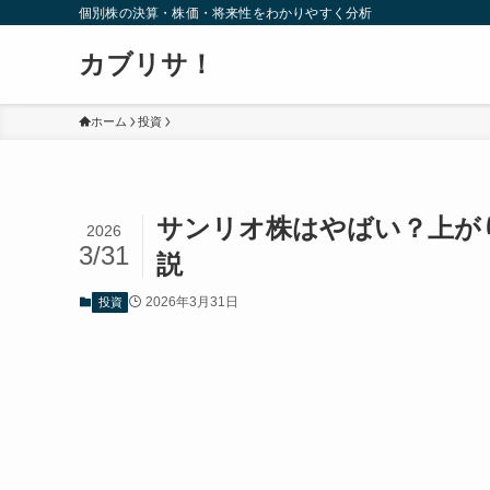
個別株の決算・株価・将来性をわかりやすく分析
カブリサ！
ホーム
投資
サンリオ株はやばい？上が
2026
3/31
説
2026年3月31日
投資