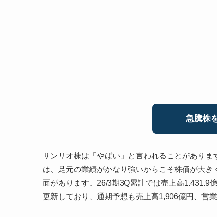
急騰株を
サンリオ株は「やばい」と言われることがありま
は、足元の業績がかなり強いからこそ株価が大き
面があります。26/3期3Q累計では売上高1,431.
更新しており、通期予想も売上高1,906億円、営