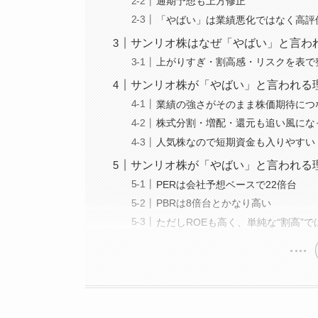
通期予想も上方修正
「やばい」は業績悪化ではなく高評
サンリオ株はなぜ「やばい」と言わ
上がりすぎ・割高感・リスクを表で
サンリオ株が「やばい」と言われる
業績の強さがそのまま株価期待につ
株式分割・増配・還元も追い風にな
人気株なので短期資金も入りやすい
サンリオ株が「やばい」と言われる
PERは会社予想ベースで22倍台
PBRは8倍台とかなり高い
ただしROEも高く、単純な“割高”