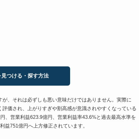
見つける・探す方法
すが、それは必ずしも悪い意味だけではありません。実際に
く評価され、上がりすぎや割高感が意識されやすくなっている
9億円、営業利益623.9億円、営業利益率43.6%と過去最高水準を
業利益751億円へ上方修正されています。