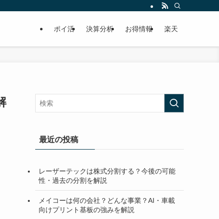
ポイ活
決算分析
お得情報
楽天
解
最近の投稿
レーザーテックは株式分割する？今後の可能
性・過去の分割を解説
メイコーは何の会社？どんな事業？AI・車載
向けプリント基板の強みを解説