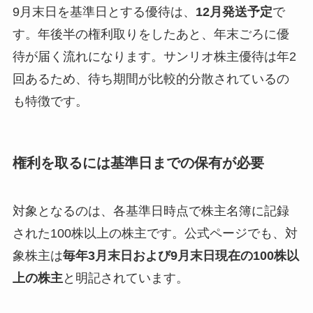
9月末日を基準日とする優待は、
12月発送予定
で
す。年後半の権利取りをしたあと、年末ごろに優
待が届く流れになります。サンリオ株主優待は年2
回あるため、待ち期間が比較的分散されているの
も特徴です。
権利を取るには基準日までの保有が必要
対象となるのは、各基準日時点で株主名簿に記録
された100株以上の株主です。公式ページでも、対
象株主は
毎年3月末日および9月末日現在の100株以
上の株主
と明記されています。