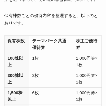
保有株数ごとの優待内容を整理すると、以下のと
おりです。
保有株数
テーマパーク共通
株主ご優待
優待券
券
100株以
1枚
1,000円券×
上
1枚
300株以
3枚
1,000円券×
上
1枚
1,500株
6枚
1,000円券×
以上
1枚