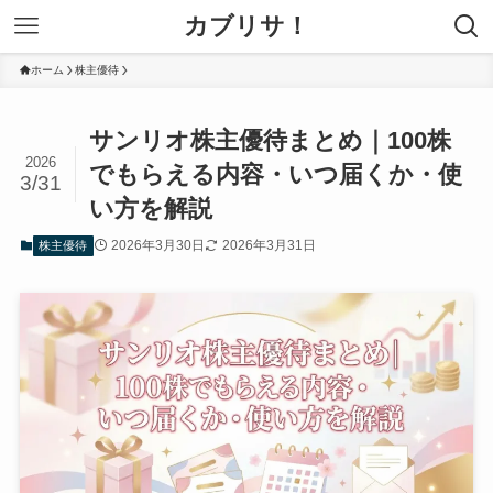
カブリサ！
ホーム
株主優待
サンリオ株主優待まとめ｜100株
2026
でもらえる内容・いつ届くか・使
3/31
い方を解説
2026年3月30日
2026年3月31日
株主優待