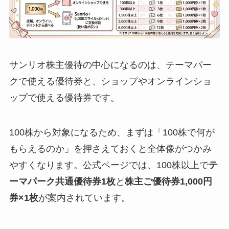
サンリオ株主優待の中心になるのは、テーマパー
クで使える優待券と、ショップやオンラインショ
ップで使える優待券です。
100株から対象になるため、まずは「100株で何が
もらえるのか」を押さえておくと全体像がつかみ
やすくなります。公式ページでは、100株以上で
テ
ーマパーク共通優待券1枚
と
株主ご優待券1,000円
券×1枚
が案内されています。