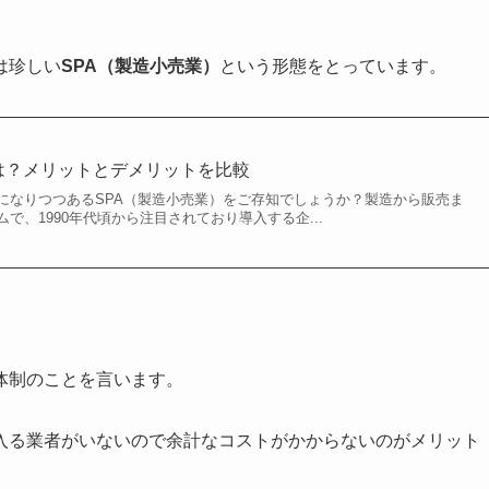
は珍しい
SPA（製造小売業）
という形態をとっています。
とは？メリットとデメリットを比較
になりつつあるSPA（製造小売業）をご存知でしょうか？製造から販売ま
で、1990年代頃から注目されており導入する企...
体制のことを言います。
入る業者がいないので余計なコストがかからないのがメリット