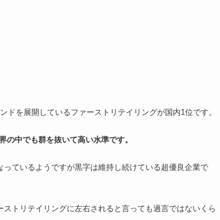
ランドを展開しているファーストリテイリングが国内1位です。
業界の中でも群を抜いて高い水準です。
なっているようですが黒字は維持し続けている超優良企業で
ーストリテイリングに左右されると言っても過言ではないくら