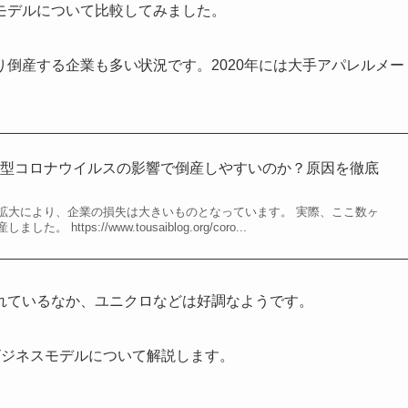
モデルについて比較してみました。
倒産する企業も多い状況です。2020年には大手アパレルメー
新型コロナウイルスの影響で倒産しやすいのか？原因を徹底
拡大により、企業の損失は大きいものとなっています。 実際、ここ数ヶ
https://www.tousaiblog.org/coro...
れているなか、ユニクロなどは好調なようです。
ビジネスモデルについて解説します。