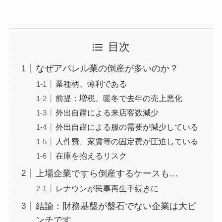
目次
なぜアパレル業の倒産が多いのか？
業種柄、薄利である
前提：増税、暖冬で去年の売上悪化
外出自粛による来店客数減少
外出自粛による服の需要が減少している
人件費、家賃等の固定費が圧迫している
在庫を抱えるリスク
上場企業ですら倒産するケースも…
レナウンが民事再生手続きに
結論：財務基盤が盤石でない企業は大ピ
ンチです