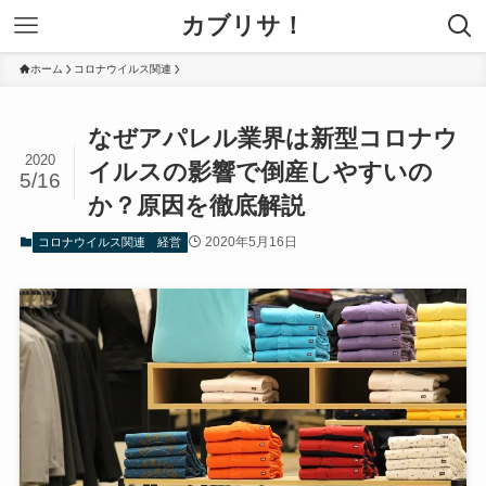
カブリサ！
ホーム
コロナウイルス関連
なぜアパレル業界は新型コロナウ
2020
イルスの影響で倒産しやすいの
5/16
か？原因を徹底解説
2020年5月16日
コロナウイルス関連
経営