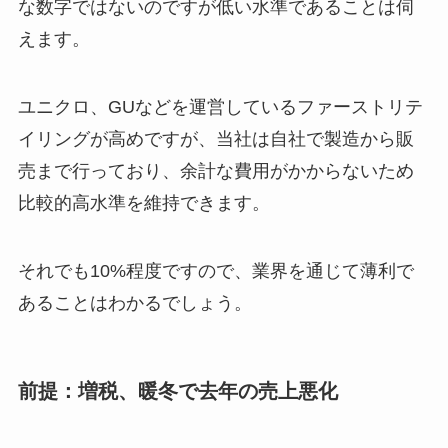
な数字ではないのですが低い水準であることは伺
えます。
ユニクロ、GUなどを運営しているファーストリテ
イリングが高めですが、当社は自社で製造から販
売まで行っており、余計な費用がかからないため
比較的高水準を維持できます。
それでも10%程度ですので、業界を通じて薄利で
あることはわかるでしょう。
前提：増税、暖冬で去年の売上悪化