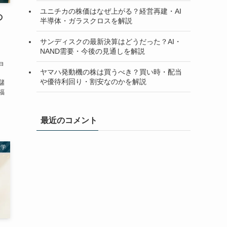
ユニチカの株価はなぜ上がる？経営再建・AI
の
半導体・ガラスクロスを解説
サンディスクの最新決算はどうだった？AI・
NAND需要・今後の見通しを解説
ョ
ヤマハ発動機の株は買うべき？買い時・配当
や優待利回り・割安なのかを解説
儲
福
最近のコメント
雑学