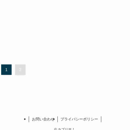
1
2
お問い合わせ
プライバシーポリシー
©
カブリサ！.