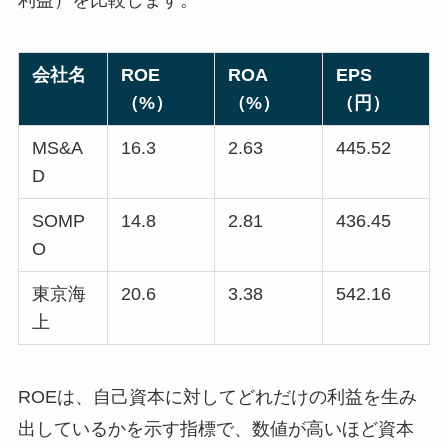
利益）を比較します。
会社名
ROE
ROA
EPS
（%）
（%）
（円）
MS&A
16.3
2.63
445.52
D
SOMP
14.8
2.81
436.45
O
東京海
20.6
3.38
542.16
上
ROEは、自己資本に対してどれだけの利益を生み
出しているかを示す指標で、数値が高いほど資本