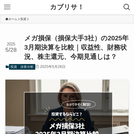
カブリサ！
ホーム
投資
メガ損保（損保大手3社）の2025年
2025
3月期決算を比較｜収益性、財務状
5/28
況、株主還元、今期見通しは？
2025年5月28日
投資
決算分析