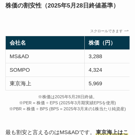
株価の割安性（2025年5月28日終値基準）
スクロールできます
会社名
株価（円）
MS&AD
3,288
SOMPO
4,324
東京海上
5,969
※株価は2025年5月28日終値。
※PER = 株価 ÷ EPS (2025年3月期実績EPSを使用)
※PBR = 株価 ÷ BPS (BPS = 2025年3月末の1株当たり純資産)
最も割安と言えるのはMS&ADです。
東京海上はこ