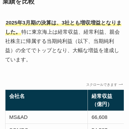
業績を比較
2025年3月期の決算は、3社とも増収増益となりま
した。
特に東京海上は経常収益、経常利益、親会
社株主に帰属する当期純利益（以下、当期純利
益）の全てでトップとなり、大幅な増益を達成し
ています。
スクロールできます
会社名
経常収益
（億円）
MS&AD
66,608