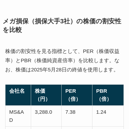
メガ損保（損保大手3社）の株価の割安性
を比較
株価の割安性を見る指標として、PER（株価収益
率）とPBR（株価純資産倍率）を比較します。な
お、株価は2025年5月28日の終値を使用します。
会社名
株価
PER
PBR
（円）
（倍）
（倍）
MS&A
3,288.0
7.38
1.24
D