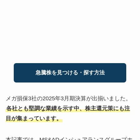
急騰株を見つける・探す方法
メガ損保3社の2025年3月期決算が出揃いました。
各社とも堅調な業績を示す中、株主還元策にも注
目が集まっています。
本記事では、MS&ADインシュアランスグループホ