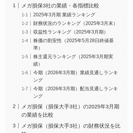
SOMPOホールディングスの
メガ損保3社の業績・各指標比較
2025年3月期決算を解説｜6月
2025年3月期 業績ランキング
から始まる自社株買いで株価
財務状況のランキング（2025年3月末）
は上がるの？
収益性ランキング（2025年3月期）
あわせて読みたい
株価の割安性（2025年5月28日終値基
東京海上ホールディングスの
準）
2025年3月期決算を解説｜好調
株主還元ランキング（2025年3月期実
な決算で株価はどうなる？
績）
今期（2026年3月期）業績見通しランキ
ング
今期（2026年3月期）配当見通しランキ
ング
メガ損保（損保大手3社）の2025年3月期
の業績を比較
メガ損保（損保大手3社）の財務状況を比