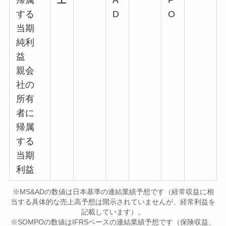
する
D
O
当期
純利
益
親会
社の
所有
者に
帰属
する
当期
利益
※MS&ADの数値は日本基準の連結業績予想です（経常収益に相
当する具体的な売上高予想は開示されていませんが、経常利益を
記載しています）。
※SOMPOの数値はIFRSベースの連結業績予想です（保険収益、