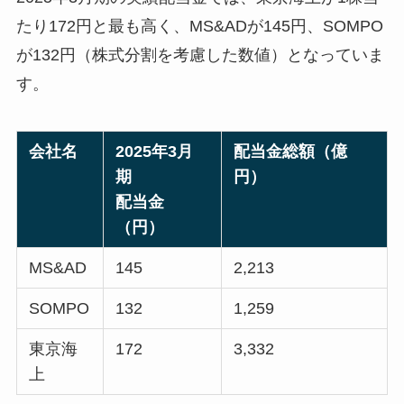
たり172円と最も高く、MS&ADが145円、SOMPO
が132円（株式分割を考慮した数値）となっていま
す。
会社名
2025年3月
配当金総額（億
期
円）
配当金
（円）
MS&AD
145
2,213
SOMPO
132
1,259
東京海
172
3,332
上