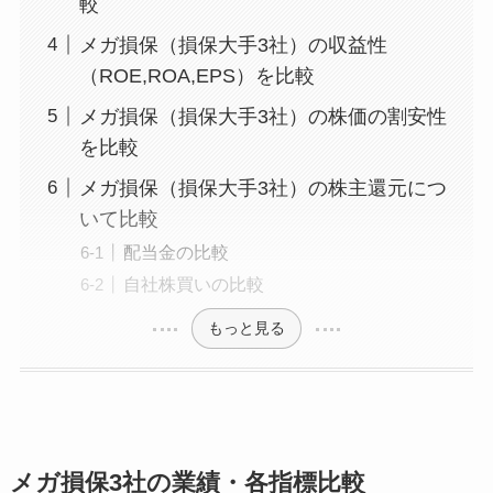
較
メガ損保（損保大手3社）の収益性
（ROE,ROA,EPS）を比較
メガ損保（損保大手3社）の株価の割安性
を比較
メガ損保（損保大手3社）の株主還元につ
いて比較
配当金の比較
自社株買いの比較
もっと見る
メガ損保3社の業績・各指標比較