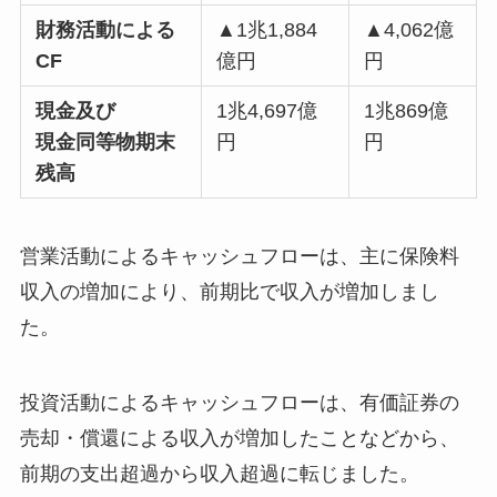
財務活動による
▲1兆1,884
▲4,062億
CF
億円
円
現金及び
1兆4,697億
1兆869億
現金同等物期末
円
円
残高
営業活動によるキャッシュフローは、主に保険料
収入の増加により、前期比で収入が増加しまし
た。
投資活動によるキャッシュフローは、有価証券の
売却・償還による収入が増加したことなどから、
前期の支出超過から収入超過に転じました。