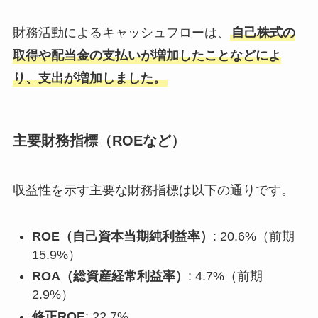
財務活動によるキャッシュフローは、
自己株式の
取得や配当金の支払いが増加したことなどによ
り、支出が増加しました。
主要財務指標（ROEなど）
収益性を示す主要な財務指標は以下の通りです。
ROE（自己資本当期純利益率）
: 20.6%（前期
15.9%）
ROA（総資産経常利益率）
: 4.7%（前期
2.9%）
修正ROE
: 22.7%