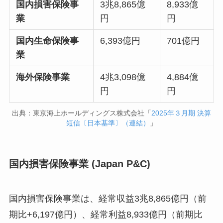
国内損害保険事
3兆8,865億
8,933億
業
円
円
国内生命保険事
6,393億円
701億円
業
海外保険事業
4兆3,098億
4,884億
円
円
出典：
東京海上ホールディングス株式会社「
2025年３月期 決算
短信〔日本基準〕（連結）
」
国内損害保険事業 (Japan P&C)
国内損害保険事業は、経常収益3兆8,865億円（前
期比+6,197億円）、経常利益8,933億円（前期比