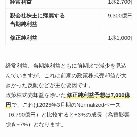
経常利益
1兆2,700
親会社株主に帰属する
9,300億円
当期純利益
修正純利益
1兆1,000
経常利益、当期純利益ともに前期比で減少を見込
んでいますが、これは前期の政策株式売却益が大
きかった反動などが主な要因です。
政策株式売却益を除いた
修正純利益予想は7,000億
円
で、これは2025年3月期のNormalizedベース
（6,790億円）と比較すると+3%の成長（為替影響
除き+7%）となります。