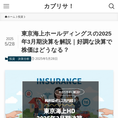
カブリサ！
ホーム
投資
東京海上ホールディングスの2025
2025
年3月期決算を解説｜好調な決算で
5/28
株価はどうなる？
2025年5月28日
投資
決算分析