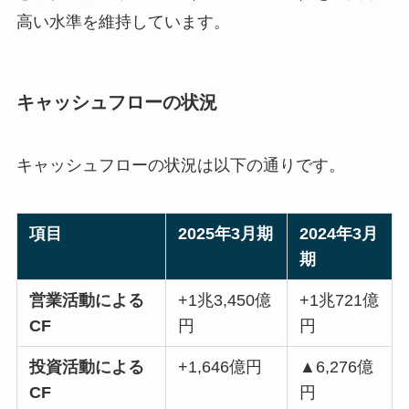
高い水準を維持しています。
キャッシュフローの状況
キャッシュフローの状況は以下の通りです。
項目
2025年3月期
2024年3月
期
営業活動による
+1兆3,450億
+1兆721億
CF
円
円
投資活動による
+1,646億円
▲6,276億
CF
円