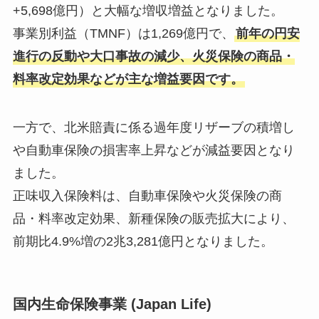
+5,698億円）と大幅な増収増益となりました。
事業別利益（TMNF）は1,269億円で、
前年の円安
進行の反動や大口事故の減少、火災保険の商品・
料率改定効果などが主な増益要因です。
一方で、北米賠責に係る過年度リザーブの積増し
や自動車保険の損害率上昇などが減益要因となり
ました。
正味収入保険料は、自動車保険や火災保険の商
品・料率改定効果、新種保険の販売拡大により、
前期比4.9%増の2兆3,281億円となりました。
国内生命保険事業 (Japan Life)