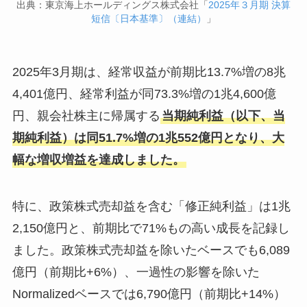
出典：
東京海上ホールディングス株式会社「
2025年３月期 決算
短信〔日本基準〕（連結）
」
2025年3月期は、経常収益が前期比13.7%増の8兆
4,401億円、経常利益が同73.3%増の1兆4,600億
円、親会社株主に帰属する
当期純利益（以下、当
期純利益）は同51.7%増の1兆552億円となり、大
幅な増収増益を達成しました。
特に、政策株式売却益を含む「修正純利益」は1兆
2,150億円と、前期比で71%もの高い成長を記録し
ました。政策株式売却益を除いたベースでも6,089
億円（前期比+6%）、一過性の影響を除いた
Normalizedベースでは6,790億円（前期比+14%）