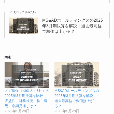
あわせて読みたい
MS&ADホールディングスの2025
年3月期決算を解説｜過去最高益
で株価は上がる？
関連
メガ損保（損保大手3社）の
MS&ADホールディングスの
2025年3月期決算を比較｜
2025年3月期決算を解説｜
収益性、財務状況、株主還
過去最高益で株価は上が
元、今期見通しは？
る？
2025年5月28日
2025年5月28日