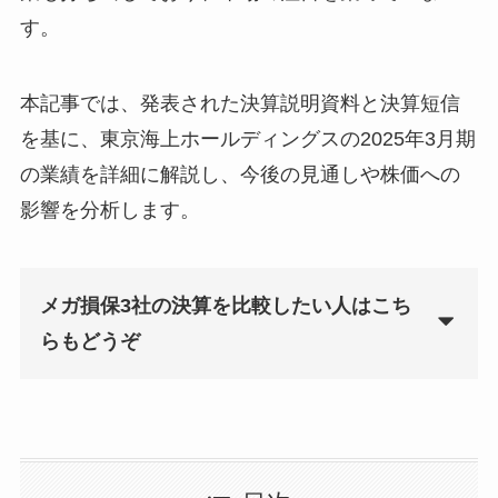
す。
本記事では、発表された決算説明資料と決算短信
を基に、東京海上ホールディングスの2025年3月期
の業績を詳細に解説し、今後の見通しや株価への
影響を分析します。
メガ損保3社の決算を比較したい人はこち
らもどうぞ
あわせて読みたい
メガ損保（損保大手3社）の
2025年3月期決算を比較｜収益
性、財務状況、株主還元、今
期見通しは？