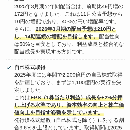
2025年3月期の年間配当金は、前期比49円増の
172円となりました。これは11月公表予想から
10円の増配であり、40%の高い増配率です。
さらに、
2026年3月期の配当予想は210円と
し、14期連続の増配を目指します。
配当性向
は50%を目安としており、利益成長と整合的な
配当成長を実現する方針です。
自己株式取得
2025年度には年間で2,200億円の自己株式取得
を計画しており、まずは1,100億円の実行を決
定しました。
これは
EPS（1株当たり利益）成長を+2%分押
し上げる水準であり、資本効率の向上と株主価
値向上を目指す姿勢を示しています。
発行済株式総数（自己株式を除く）に対する割
合3.6％を上限としています。取得期間は2025