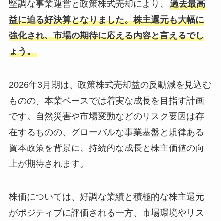
堅調な事業運営と政策株式売却により、
過去最高
益に迫る好決算となりました。株主還元も大幅に
強化され、市場の期待に応える内容と言えるでし
ょう。
2026年3月期は、政策株式売却益の反動減を見込む
ものの、本業ベースでは着実な成長を目指す計画
です。自然災害や市場変動などのリスク要因は存
在するものの、グローバルな事業基盤と規律ある
資本政策を背景に、持続的な成長と株主価値の向
上が期待されます。
株価については、好調な業績と積極的な株主還元
がポジティブに評価される一方、市場環境やリス