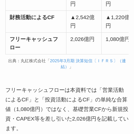
円
円
財務活動によるCF
▲2,542億
▲1,220億
円
円
フリーキャッシュフ
2,026億円
1,080億円
ロー
出典：丸紅株式会社「
2025年3月期 決算短信〔ＩＦＲＳ〕（連
結）
」
フリーキャッシュフローは本資料では「営業活動
によるCF」と「投資活動によるCF」の単純な合算
値（1,080億円）ではなく、基礎営業CFから新規投
資・CAPEX等を差し引いた2,026億円を記載してい
ます。