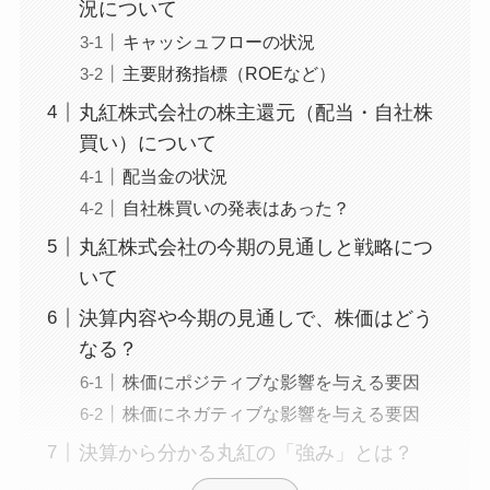
況について
キャッシュフローの状況
主要財務指標（ROEなど）
丸紅株式会社の株主還元（配当・自社株
買い）について
配当金の状況
自社株買いの発表はあった？
丸紅株式会社の今期の見通しと戦略につ
いて
決算内容や今期の見通しで、株価はどう
なる？
株価にポジティブな影響を与える要因
株価にネガティブな影響を与える要因
決算から分かる丸紅の「強み」とは？