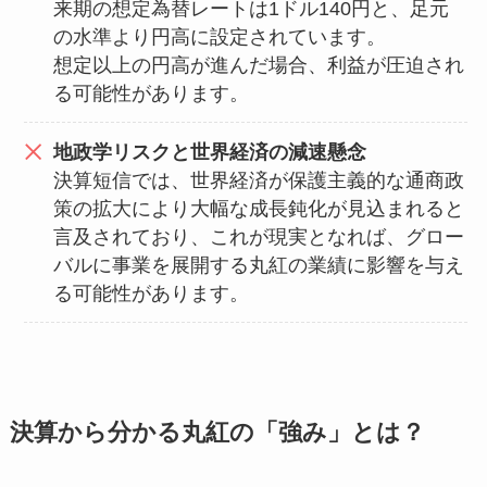
来期の想定為替レートは1ドル140円と、足元
の水準より円高に設定されています。
想定以上の円高が進んだ場合、利益が圧迫され
る可能性があります。
地政学リスクと世界経済の減速懸念
決算短信では、世界経済が保護主義的な通商政
策の拡大により大幅な成長鈍化が見込まれると
言及されており、これが現実となれば、グロー
バルに事業を展開する丸紅の業績に影響を与え
る可能性があります。
決算から分かる丸紅の「強み」とは？