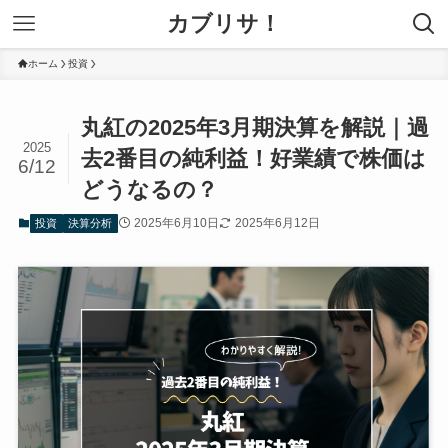
カブリサ！
ホーム
投資
丸紅の2025年3月期決算を解説｜過
2025
去2番目の純利益！好業績で株価は
6/12
どうなるの？
2025年6月10日
2025年6月12日
投資
決算分析