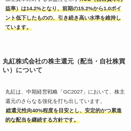
益率）は14.2%となり、前期の15.2%から1.0ポイ
ント低下したものの、引き続き高い水準を維持し
ています。
丸紅株式会社の株主還元（配当・自社株買
い）について
丸紅は、中期経営戦略「GC2027」において、株主
還元のさらなる強化を打ち出しています。
総還元性向40%程度を目安とし、安定的かつ累進
的な配当を継続する方針です。