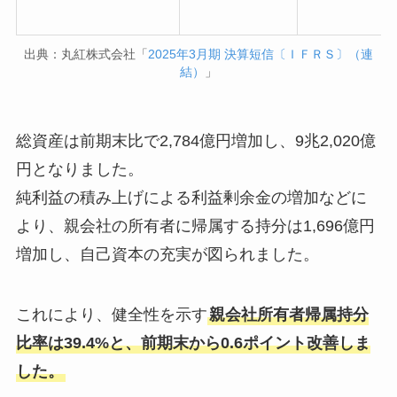
出典：丸紅株式会社「
2025年3月期 決算短信〔ＩＦＲＳ〕（連
結）
」
総資産は前期末比で2,784億円増加し、9兆2,020億
円となりました。
純利益の積み上げによる利益剰余金の増加などに
より、親会社の所有者に帰属する持分は1,696億円
増加し、自己資本の充実が図られました。
これにより、健全性を示す
親会社所有者帰属持分
比率は39.4%と、前期末から0.6ポイント改善しま
した。