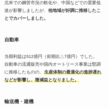
北米での鋼管市況の軟化や、中国などでの需要低
迷が影響しましたが、
他地域が好調に推移したこ
とでカバーしました。
自動車
当期利益は512億円（前期比△7億円）でした。
自動車の流通販売や国内オートリース事業は堅調
に推移したものの、
生産体制の最適化の進捗遅れ
などが影響し、微減益となりました。
輸送機・建機