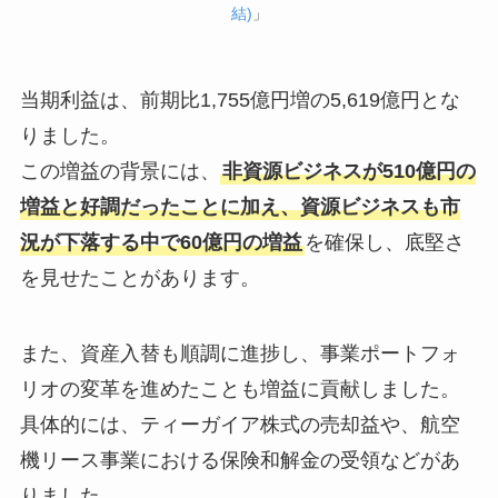
結)
」
当期利益は、前期比1,755億円増の5,619億円とな
りました。
この増益の背景には、
非資源ビジネスが510億円の
増益と好調だったことに加え、資源ビジネスも市
況が下落する中で60億円の増益
を確保し、底堅さ
を見せたことがあります。
また、資産入替も順調に進捗し、事業ポートフォ
リオの変革を進めたことも増益に貢献しました。
具体的には、ティーガイア株式の売却益や、航空
機リース事業における保険和解金の受領などがあ
りました。