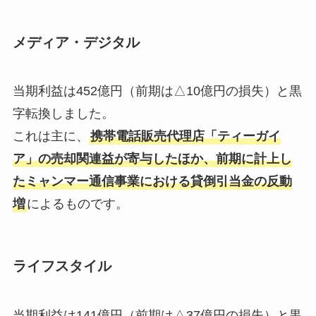
メディア・デジタル
当期利益は452億円（前期は△10億円の損失）と黒
字転換しました。
これは主に、
携帯電話販売代理店「ティーガイ
ア」の売却関連益が寄与したほか、前期に計上し
たミャンマー通信事業における貸倒引当金の反動
増
によるものです。
ライフスタイル
当期利益は141億円（前期は△37億円の損失）と黒