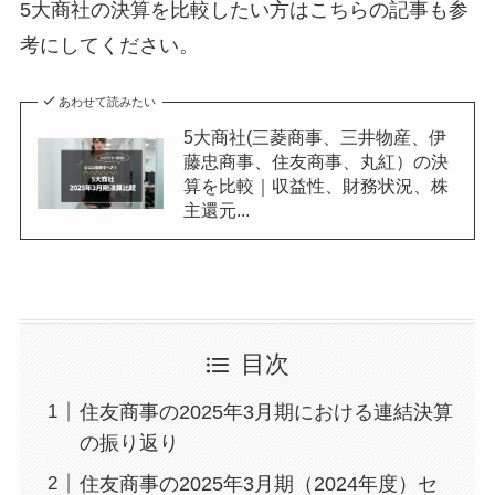
5大商社の決算を比較したい方はこちらの記事も参
考にしてください。
あわせて読みたい
5大商社(三菱商事、三井物産、伊
藤忠商事、住友商事、丸紅）の決
算を比較｜収益性、財務状況、株
主還元...
目次
住友商事の2025年3月期における連結決算
の振り返り
住友商事の2025年3月期（2024年度）セ