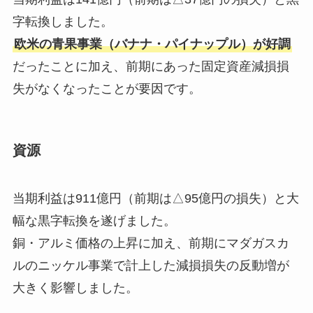
字転換しました。
欧米の青果事業（バナナ・パイナップル）が好調
だったことに加え、前期にあった固定資産減損損
失がなくなったことが要因です。
資源
当期利益は911億円（前期は△95億円の損失）と大
幅な黒字転換を遂げました。
銅・アルミ価格の上昇に加え、前期にマダガスカ
ルのニッケル事業で計上した減損損失の反動増が
大きく影響しました。