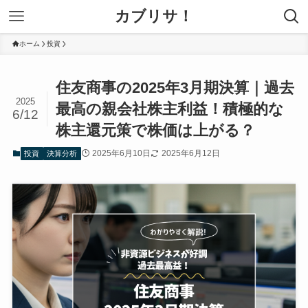
カブリサ！
ホーム
投資
住友商事の2025年3月期決算｜過去
2025
最高の親会社株主利益！積極的な
6/12
株主還元策で株価は上がる？
2025年6月10日
2025年6月12日
投資
決算分析