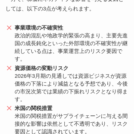
しては、以下の3点が考えられます。
事業環境の不確実性
政治的混乱や地政学的緊張の高まり、主要先進
国の成長鈍化といった外部環境の不確実性が継
続している点は、事業運営上のリスク要因で
す。
資源価格の変動リスク
2026年3月期の見通しでは資源ビジネスが資源
価格の下落により減益となる予想であり、今後
の市況次第では業績の下振れリスクとなり得ま
す。
米国の関税措置
米国の関税措置がサプライチェーンに与える間
接的な影響は依然として不透明であり、リスク
要因として認識されています。