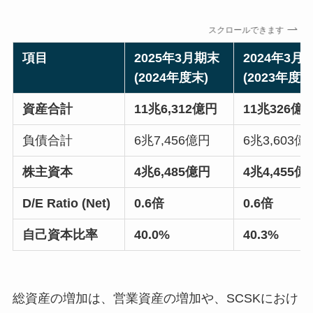
スクロールできます
項目
2025年3月期末
2024年3月
(2024年度末)
(2023年度末
資産合計
11兆6,312億円
11兆326億
負債合計
6兆7,456億円
6兆3,603億
株主資本
4兆6,485億円
4兆4,455億
D/E Ratio (Net)
0.6倍
0.6倍
自己資本比率
40.0%
40.3%
総資産の増加は、営業資産の増加や、SCSKにおけ