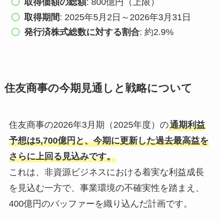
取得価額の総額
: 800億円（上限）
取得期間
: 2025年5月2日～2026年3月31日
発行済株式総数に対する割合
: 約2.9%
住友商事の今期見通しと戦略について
住友商事の2026年3月期（2025年度）の
通期利益
予想は5,700億円と、今期に更新した過去最高益を
さらに上回る見込みです。
これは、非資源ビジネスにおける着実な利益成長
を見込む一方で、事業環境の不確実性を踏まえ、
400億円のバッファーを織り込んだ計画です。