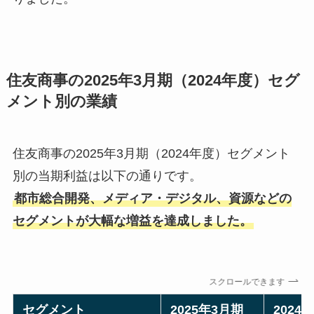
住友商事の2025年3月期（2024年度）セグ
メント別の業績
住友商事の2025年3月期（2024年度）セグメント
別の当期利益は以下の通りです。
都市総合開発、メディア・デジタル、資源などの
セグメントが大幅な増益を達成しました。
スクロールできます
セグメント
2025年3月期
2024