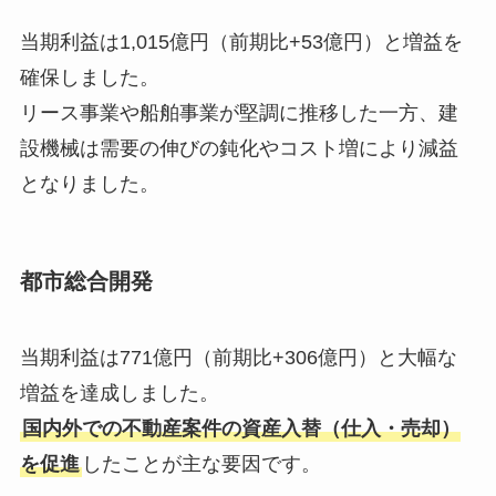
当期利益は1,015億円（前期比+53億円）と増益を
確保しました。
リース事業や船舶事業が堅調に推移した一方、建
設機械は需要の伸びの鈍化やコスト増により減益
となりました。
都市総合開発
当期利益は771億円（前期比+306億円）と大幅な
増益を達成しました。
国内外での不動産案件の資産入替（仕入・売却）
を促進
したことが主な要因です。