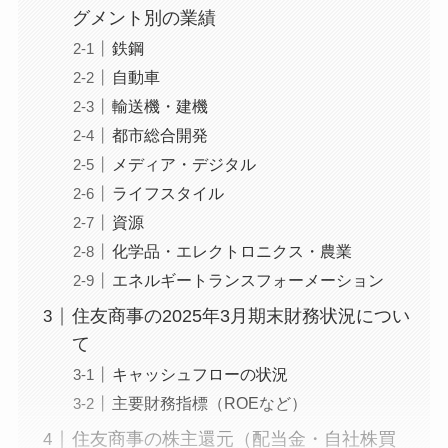
グメント別の業績
鉄鋼
自動車
輸送機・建機
都市総合開発
メディア・デジタル
ライフスタイル
資源
化学品・エレクトロニクス・農業
エネルギートランスフォーメーション
住友商事の2025年3月期末財務状況につい
て
キャッシュフローの状況
主要財務指標（ROEなど）
住友商事の株主還元（配当金・自社株買