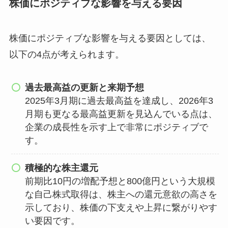
株価にポジティブな影響を与える要因
株価にポジティブな影響を与える要因としては、
以下の4点が考えられます。
過去最高益の更新と来期予想
2025年3月期に過去最高益を達成し、2026年3
月期も更なる最高益更新を見込んでいる点は、
企業の成長性を示す上で非常にポジティブで
す。
積極的な株主還元
前期比10円の増配予想と800億円という大規模
な自己株式取得は、株主への還元意欲の高さを
示しており、株価の下支えや上昇に繋がりやす
い要因です。