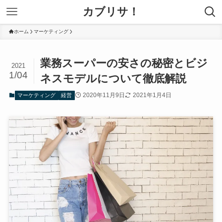
カブリサ！
ホーム
マーケティング
業務スーパーの安さの秘密とビジ
2021
1/04
ネスモデルについて徹底解説
2020年11月9日
2021年1月4日
マーケティング
経営