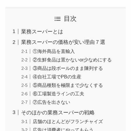
目次
業務スーパーとは
業務スーパーの価格が安い理由７選
①海外商品を直輸入
②生鮮食品は置かないor少なめにする
③商品は段ボールのまま陳列する
④自社工場でPBの生産
⑤商品種類を極限まで少なくする
⑥工場製造ラインの工夫
⑦広告を出さない
そのほかの業務スーパーの戦略
店舗のほとんどがフランチャイズ
広告は消費者にやってもらう