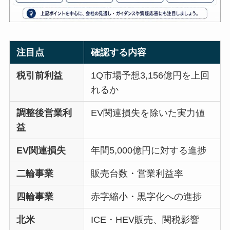
注目点
確認する内容
税引前利益
1Q市場予想3,156億円を上回
れるか
調整後営業利
EV関連損失を除いた実力値
益
EV関連損失
年間5,000億円に対する進捗
二輪事業
販売台数・営業利益率
四輪事業
赤字縮小・黒字化への進捗
北米
ICE・HEV販売、関税影響