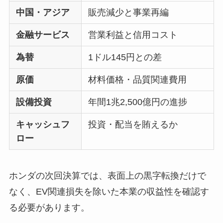
中国・アジア
販売減少と事業再編
金融サービス
営業利益と信用コスト
為替
1ドル145円との差
原価
材料価格・品質関連費用
設備投資
年間1兆2,500億円の進捗
キャッシュフ
投資・配当を賄えるか
ロー
ホンダの次回決算では、表面上の黒字転換だけで
なく、EV関連損失を除いた本業の収益性を確認す
る必要があります。