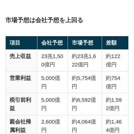
市場予想は会社予想を上回る
項目
会社予想
市場予想
差額
売上収益
23兆1,50
約23兆1,6
約122
0億円
22億円
億円
営業利益
5,000億
約5,754億
約754
円
円
億円
税引前利
5,000億
約6,592億
約1,59
益
円
円
2億円
親会社帰
2,600億
約4,064億
約1,46
属利益
円
円
4億円