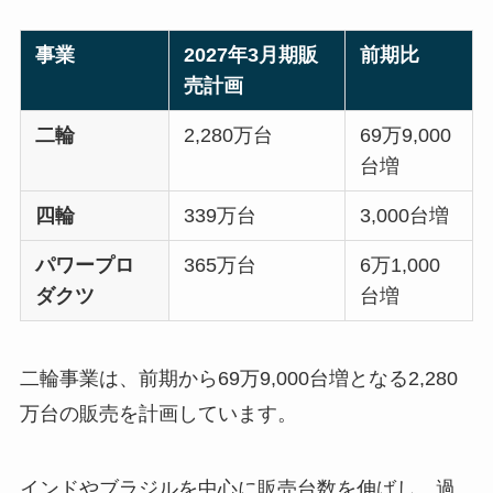
事業
2027年3月期販
前期比
売計画
二輪
2,280万台
69万9,000
台増
四輪
339万台
3,000台増
パワープロ
365万台
6万1,000
ダクツ
台増
二輪事業は、前期から69万9,000台増となる2,280
万台の販売を計画しています。
インドやブラジルを中心に販売台数を伸ばし、過