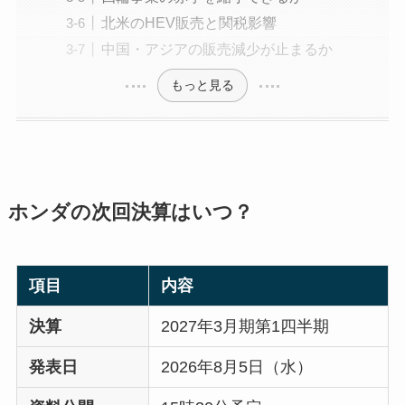
北米のHEV販売と関税影響
中国・アジアの販売減少が止まるか
もっと見る
ホンダの次回決算はいつ？
項目
内容
決算
2027年3月期第1四半期
発表日
2026年8月5日（水）