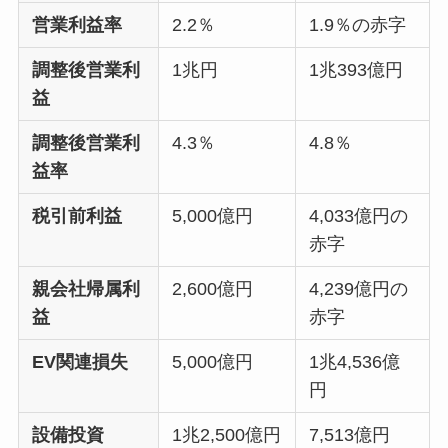
営業利益率
2.2％
1.9％の赤字
調整後営業利
1兆円
1兆393億円
益
調整後営業利
4.3％
4.8％
益率
税引前利益
5,000億円
4,033億円の
赤字
親会社帰属利
2,600億円
4,239億円の
益
赤字
EV関連損失
5,000億円
1兆4,536億
円
設備投資
1兆2,500億円
7,513億円