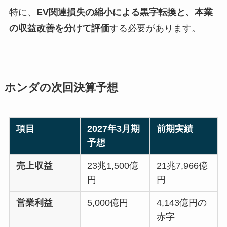
特に、
EV関連損失の縮小による黒字転換と、本業
の収益改善を分けて評価
する必要があります。
ホンダの次回決算予想
項目
2027年3月期
前期実績
予想
売上収益
23兆1,500億
21兆7,966億
円
円
営業利益
5,000億円
4,143億円の
赤字