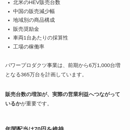
北米のHEV販売台数
中国の販売減少幅
地域別の商品構成
販売奨励金
車両1台あたりの採算性
工場の稼働率
パワープロダクツ事業は、前期から6万1,000台増
となる365万台を計画しています。
販売台数の増加が、実際の営業利益へつながって
いるか
が重要です。
年間配当は70円を維持