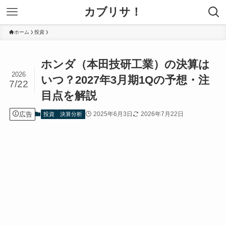
カブリサ！
ホーム
投資
ホンダ（本田技研工業）の決算は
2026
いつ？2027年3月期1Qの予想・注
7/22
目点を解説
広告
2025年6月3日
2026年7月22日
投資
決算分析