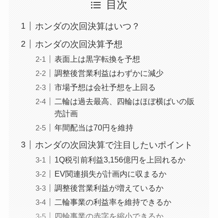
目次
ホンダの次回決算はいつ？
ホンダの次回決算予想
表面上は黒字転換を予想
調整後営業利益はわずかに減少
市場予想は会社予想を上回る
二輪は過去最高、四輪はほぼ横ばいの販
売計画
年間配当は70円を維持
ホンダの次回決算で注目したいポイント
1Q税引前利益3,156億円を上回れるか
EV関連損失が計画内に収まるか
調整後営業利益が増えているか
二輪事業の利益率を維持できるか
四輪事業の赤字を縮小できるか