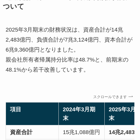
ついて
2025年3月期末の財務状況は、資産合計が14兆
2,483億円、負債合計が7兆3,124億円、資本合計が
6兆9,360億円となりました。
親会社所有者帰属持分比率は48.7%と、前期末の
48.1%から若干改善しています。
スクロールできます
項目
2024年3月期
2025年3月
末
末
資産合計
15兆1,088億円
14兆2,483