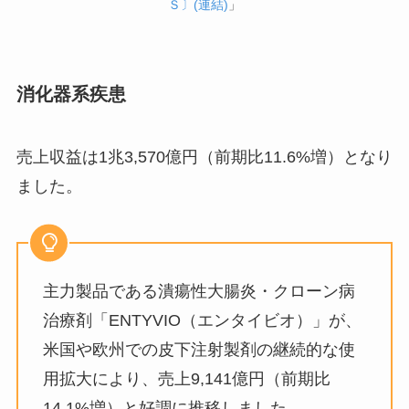
Ｓ〕(連結)
」
消化器系疾患
売上収益は1兆3,570億円（前期比11.6%増）となり
ました。
主力製品である潰瘍性大腸炎・クローン病
治療剤「ENTYVIO（エンタイビオ）」が、
米国や欧州での皮下注射製剤の継続的な使
用拡大により、売上9,141億円（前期比
14.1%増）と好調に推移しました。