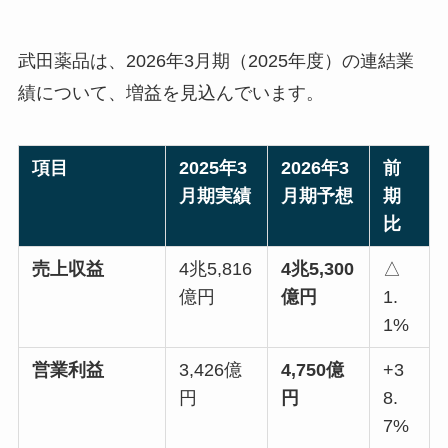
武田薬品は、2026年3月期（2025年度）の連結業
績について、増益を見込んでいます。
項目
2025年3
2026年3
前
月期実績
月期予想
期
比
売上収益
4兆5,816
4兆5,300
△
億円
億円
1.
1%
営業利益
3,426億
4,750億
+3
円
円
8.
7%