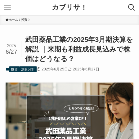
カブリサ！
ホーム
投資
武田薬品工業の2025年3月期決算を
2025
解説 ｜来期も利益成長見込みで株
6/27
価はどうなる？
2025年6月25日
2025年6月27日
投資
決算分析