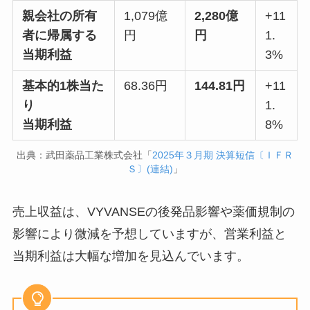
親会社の所有
1,079億
2,280億
+11
者に帰属する
円
円
1.
当期利益
3%
基本的1株当た
68.36円
144.81円
+11
り
1.
当期利益
8%
出典：武田薬品工業株式会社「
2025年３月期 決算短信〔ＩＦＲ
Ｓ〕(連結)
」
売上収益は、VYVANSEの後発品影響や薬価規制の
影響により微減を予想していますが、営業利益と
当期利益は大幅な増加を見込んでいます。