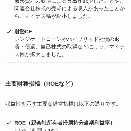
無形資産の取得による支出が減少したことや、
関連会社株式の売却による収入があったことか
ら、マイナス幅が縮小しました。
財務CF
シンジケートローンやハイブリッド社債の返
済・償還、自己株式の取得などにより、マイナ
ス幅が拡大しました。
主要財務指標（ROEなど）
収益性を示す主要な経営指標は以下の通りです。
ROE（親会社所有者帰属持分当期利益率）
:
1.5%（前期 2.1%）