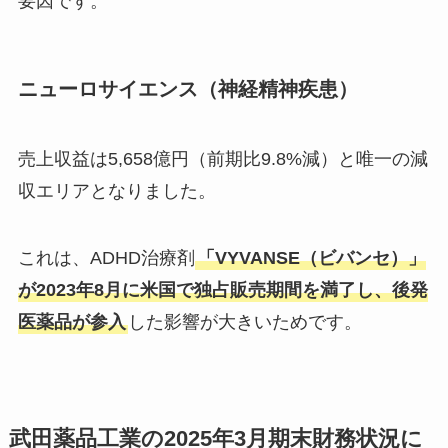
要因です。
ニューロサイエンス（神経精神疾患）
売上収益は5,658億円（前期比9.8%減）と唯一の減
収エリアとなりました。
これは、ADHD治療剤
「VYVANSE（ビバンセ）」
が2023年8月に米国で独占販売期間を満了し、後発
医薬品が参入
した影響が大きいためです。
武田薬品工業の2025年3月期末財務状況に