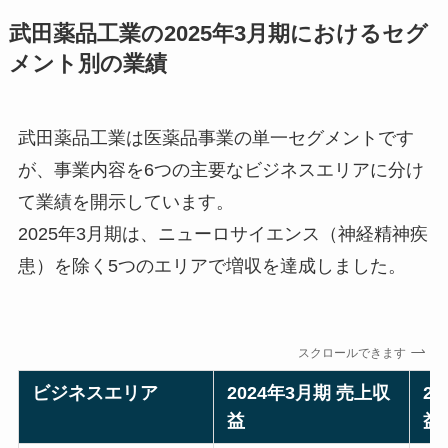
武田薬品工業の2025年3月期におけるセグ
メント別の業績
武田薬品工業は医薬品事業の単一セグメントです
が、事業内容を6つの主要なビジネスエリアに分け
て業績を開示しています。
2025年3月期は、ニューロサイエンス（神経精神疾
患）を除く5つのエリアで増収を達成しました。
スクロールできます
ビジネスエリア
2024年3月期 売上収
2
益
益