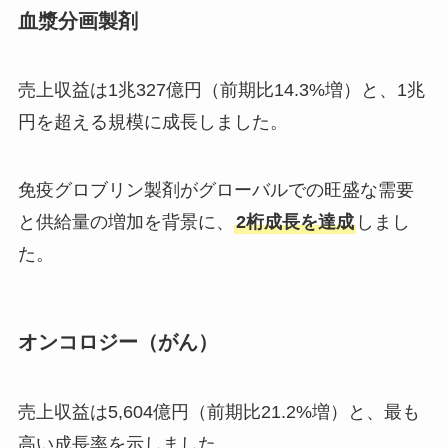
血漿分画製剤
売上収益は1兆327億円（前期比14.3%増）と、1兆
円を超える規模に成長しました。
免疫グロブリン製剤がグローバルでの旺盛な需要
と供給量の増加を背景に、
2桁成長を達成
しまし
た。
オンコロジー（がん）
売上収益は5,604億円（前期比21.2%増）と、最も
高い成長率を示しました。