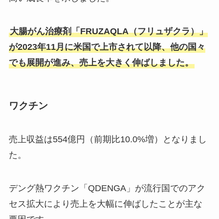
大腸がん治療剤「FRUZAQLA（フリュザクラ）」
が2023年11月に米国で上市されて以降、他の国々
でも展開が進み、売上を大きく伸ばしました。
ワクチン
売上収益は554億円（前期比10.0%増）となりまし
た。
デング熱ワクチン「QDENGA」が流行国でのアク
セス拡大により売上を大幅に伸ばしたことが主な