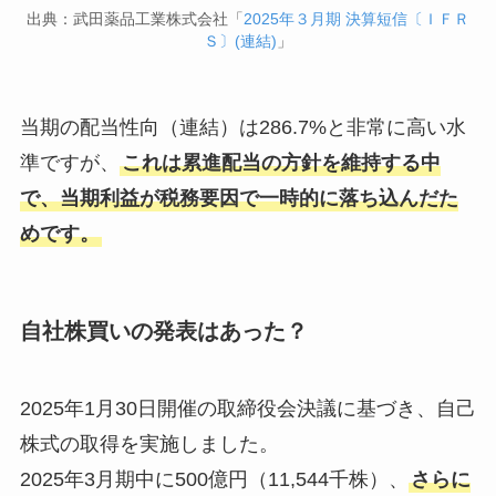
出典：武田薬品工業株式会社「
2025年３月期 決算短信〔ＩＦＲ
Ｓ〕(連結)
」
当期の配当性向（連結）は286.7%と非常に高い水
準ですが、
これは累進配当の方針を維持する中
で、当期利益が税務要因で一時的に落ち込んだた
めです。
自社株買いの発表はあった？
2025年1月30日開催の取締役会決議に基づき、自己
株式の取得を実施しました。
2025年3月期中に500億円（11,544千株）、
さらに