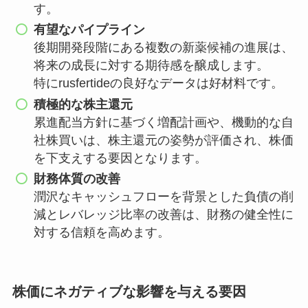
す。
有望なパイプライン
後期開発段階にある複数の新薬候補の進展は、
将来の成長に対する期待感を醸成します。
特にrusfertideの良好なデータは好材料です。
積極的な株主還元
累進配当方針に基づく増配計画や、機動的な自
社株買いは、株主還元の姿勢が評価され、株価
を下支えする要因となります。
財務体質の改善
潤沢なキャッシュフローを背景とした負債の削
減とレバレッジ比率の改善は、財務の健全性に
対する信頼を高めます。
株価にネガティブな影響を与える要因